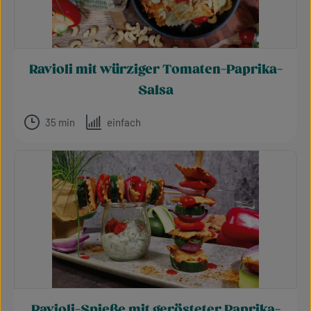
Ravioli mit würziger Tomaten-Paprika-
Salsa
35 min
einfach
Ravioli-Spieße mit gerösteter Paprika-