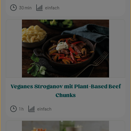
30 min
einfach
Veganes Stroganov mit Plant-Based Beef
Chunks
1 h
einfach