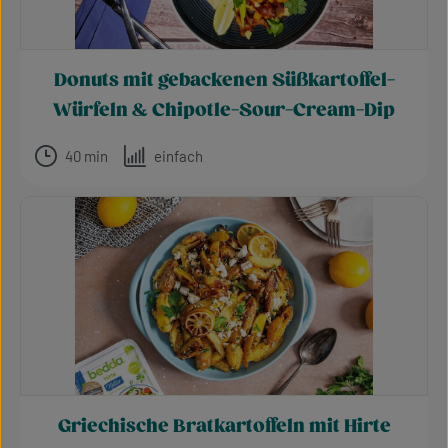
Donuts mit gebackenen Süßkartoffel-
Würfeln & Chipotle-Sour-Cream-Dip
40 min
einfach
Griechische Bratkartoffeln mit Hirte