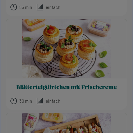
55 min
einfach
Blätterteigtörtchen mit Frischcreme
30 min
einfach