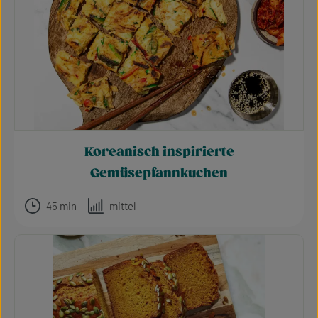
Koreanisch inspirierte
Gemüsepfannkuchen
45 min
mittel