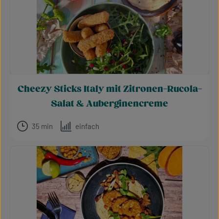
Cheezy Sticks Italy mit Zitronen-Rucola-
Salat & Auberginencreme
35 min
einfach