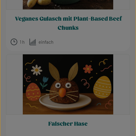
Veganes Gulasch mit Plant-Based Beef
Chunks
1 h
einfach
Falscher Hase