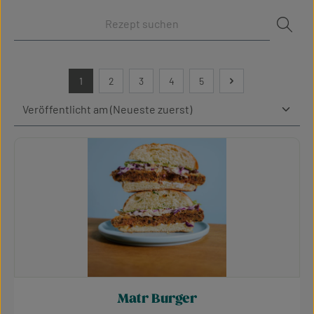
1
2
3
4
5
Seite
Seite
Seite
Seite
Seite
Matr Burger