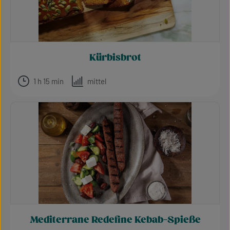
Kürbisbrot
1 h 15 min
mittel
Mediterrane Redefine Kebab-Spieße