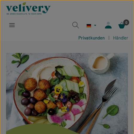
Zum Hauptinhalt springen
0
Privatkunden
|
Händler