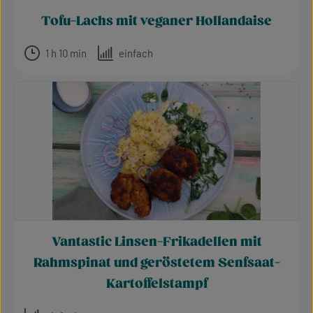
Tofu-Lachs mit veganer Hollandaise
1 h 10 min
einfach
Vantastic Linsen-Frikadellen mit
Rahmspinat und geröstetem Senfsaat-
Kartoffelstampf