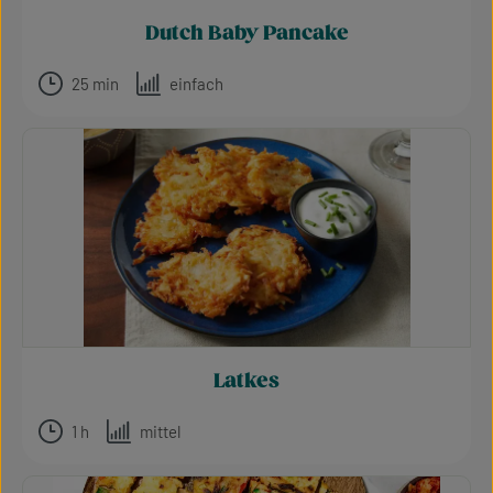
Dutch Baby Pancake
25 min
einfach
Latkes
1 h
mittel