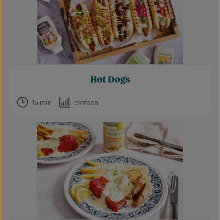
Hot Dogs
15 min
einfach