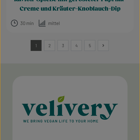
Creme und Kräuter-Knoblauch-Dip
30 min
mittel
1
2
3
4
5
Seite
Seite
Seite
Seite
Seite