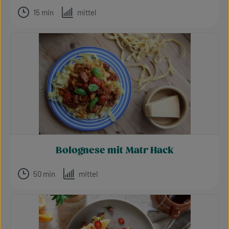
15 min
mittel
Bolognese mit Matr Hack
50 min
mittel