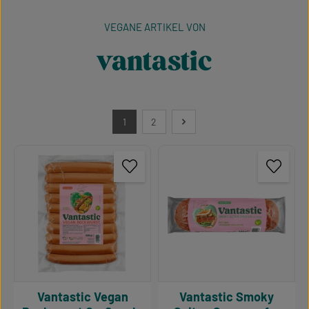
VEGANE ARTIKEL VON
vantastic
1
2
Seite
Seite
Vantastic Vegan
Vantastic Smoky