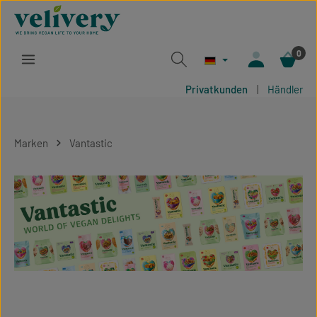
Zum Hauptinhalt springen
0
Privatkunden
|
Händler
Marken
Vantastic