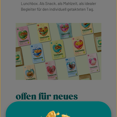
Lunchbox. Als Snack, als Mahlzeit, als idealer
Begleiter für den individuell getakteten Tag.
offen für neues
Jede Kultur hat ihre kulinarischen Schätze.
Vantastic versammelt die besten internationalen