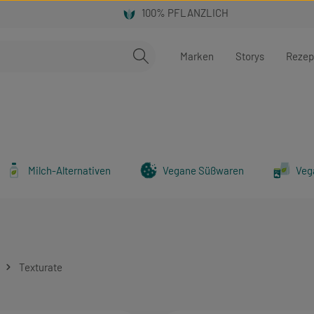
Marken
Storys
Rezep
Milch-Alternativen
Vegane Süßwaren
Veg
Texturate