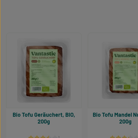
Produkt Anzahl: Gib den gewünschten W
Produkt Anzah
Produktgalerie überspringen
Bio Tofu Geräuchert, BIO,
Bio Tofu Mandel Nu
200g
200g