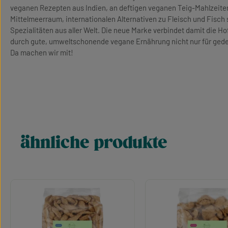
veganen Rezepten aus Indien, an deftigen veganen Teig-Mahlzeite
Mittelmeerraum, internationalen Alternativen zu Fleisch und Fisc
Spezialitäten aus aller Welt. Die neue Marke verbindet damit die 
durch gute, umweltschonende vegane Ernährung nicht nur für gedec
Da machen wir mit!
ähnliche produkte
Produktgalerie überspringen