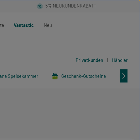
te
Vantastic
Neu
Privatkunden
|
Händler
ane Speisekammer
Geschenk-Gutscheine
Tier