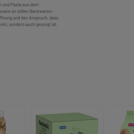
n und Pasta aus dem
h sowie an süßen Backwaren-
Hoffnung und den Anspruch, dass
kt, sondern auch gesorgt ist.