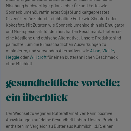
Mischung hochwertiger pflanzlicher Öle und Fette, wie
Sonnenblumenöl, raffiniertes Sojaöl und kaltgepresstes
Olivenöl, ergänzt durch reichhaltige Fette wie Sheafett oder
Kokosfett. Mit Zutaten wie Sonnenblumenlecithin als Emulgator
und Meerspeisesalz für den herzhaften Geschmack, bieten sie
eine köstliche und ethische Alternative. Unsere Produkte sind
palmölfrei, um die klimaschädlichen Auswirkungen zu
minimieren, und verwenden Alternativen wie
Alsan
,
Violife
,
Meggle
oder
Willicroft
für einen butterähnlichen Geschmack
ohne Milchfett.
gesundheitliche vorteile:
ein überblick
Der Wechsel zu veganen Butteralternativen kann positive
Auswirkungen auf deine Gesundheit haben. Unsere Produkte
enthalten im Vergleich zu Butter aus Kuhmilch i.d.R. einen