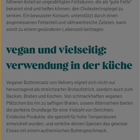
höheren Anteil an ungesättigten Fettsäuren, die als "gute Fette"
bekannt sind und helfen können, den Cholesterinspiegel zu
senken. Ein bewusster Konsum, unterstützt durch einen
angemessenen Fettanteil und nährwertreiche Zutaten, kann
somit zu einem gesünderen Lebensstil beitragen.
vegan und vielseitig:
verwendung in der küche
Veganer Butterersatz von Velivery eignet sich nicht nur
hervorragend als streichzarter Brotaufstrich, sondern auch zum
Backen, Braten und Kochen. Von schmackhaften veganen
Plätzchen bis hin zu saftigen Braten, unsere Alternativen bieten
die perfekte Grundlage für eine Vielzahl von Gerichten.
Entdecke Produkte, die speziell für hohe Temperaturen
entwickelt wurden, und verleihe deinen Speisen das gewisse
Etwas mit einem authentischen Buttergeschmack.