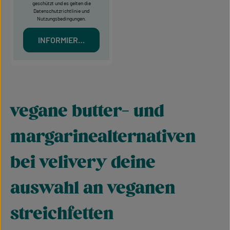
geschützt und es gelten die
Datenschutzrichtlinie
und
Nutzungsbedingungen
.
INFORMIERT MICH
vegane butter- und
margarinealternativen
bei velivery deine
auswahl an veganen
streichfetten