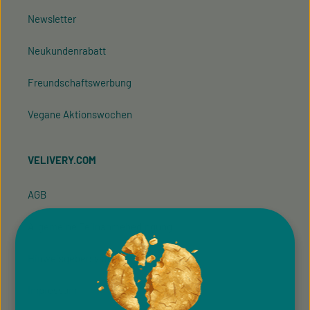
Newsletter
Neukundenrabatt
Freundschaftswerbung
Vegane Aktionswochen
VELIVERY.COM
AGB
Allgemeine Teilnahmebedingung
Hinweisgeber­system
Impressum