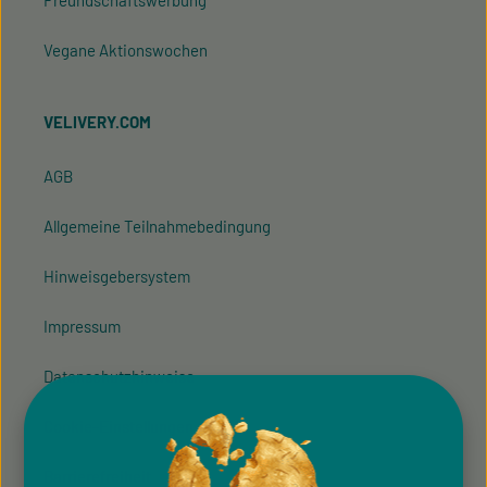
Freundschaftswerbung
Vegane Aktionswochen
VELIVERY.COM
AGB
Allgemeine Teilnahmebedingung
Hinweisgeber­system
Impressum
Datenschutzhinweise
Cookie-Einstellungen
Barrierefreiheit