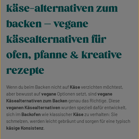
käse-alternativen zum
backen – vegane
käsealternativen für
ofen, pfanne & kreative
rezepte
Wenn du beim Backen nicht auf
Käse
verzichten möchtest,
aber bewusst auf
vegane
Optionen setzt, sind
vegane
Käsealternativen zum Backen
genau das Richtige. Diese
veganen Käsealternativen
wurden speziell dafür entwickelt,
sich im
Backofen
wie klassischer
Käse
zu verhalten: Sie
schmelzen, werden leicht gebräunt und sorgen für eine typisch
käsige Konsistenz
.