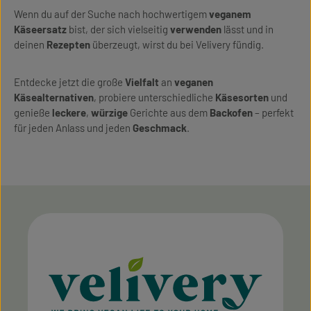
Wenn du auf der Suche nach hochwertigem
veganem
Käseersatz
bist, der sich vielseitig
verwenden
lässt und in
deinen
Rezepten
überzeugt, wirst du bei Velivery fündig.
Entdecke jetzt die große
Vielfalt
an
veganen
Käsealternativen
, probiere unterschiedliche
Käsesorten
und
genieße
leckere
,
würzige
Gerichte aus dem
Backofen
– perfekt
für jeden Anlass und jeden
Geschmack
.