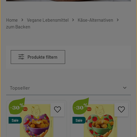
Home
Vegane Lebensmittel
Käse-Alternativen
zum Backen
Produkte filtern
%
%
-30
-30
Sale
Sale