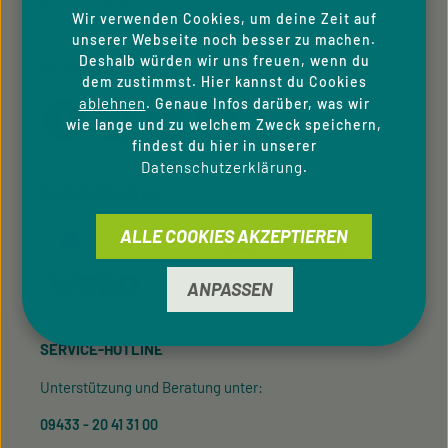
Barrierefreiheit
Wir verwenden Cookies, um deine Zeit auf
unserer Webseite noch besser zu machen.
Deshalb würden wir uns freuen, wenn du
FOLGE UNS
dem zustimmst. Hier kannst du Cookies
ablehnen
. Genaue Infos darüber, was wir
wie lange und zu welchem Zweck speichern,
findest du hier in unserer
Datenschutzerklärung
.
ZAHLUNGSARTEN
ALLE COOKIES AKZEPTIEREN
ANPASSEN
SERVICE-HOTLINE
Unterstützung und Beratung unter:
09433 - 20 41 31 00