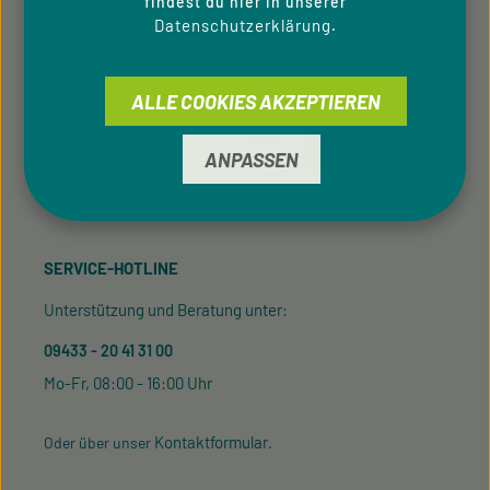
findest du hier in unserer
Datenschutzerklärung
.
ZAHLUNGSARTEN
ALLE COOKIES AKZEPTIEREN
ANPASSEN
SERVICE-HOTLINE
Unterstützung und Beratung unter:
09433 - 20 41 31 00
Mo-Fr, 08:00 - 16:00 Uhr
Kontaktformular
Oder über unser
.