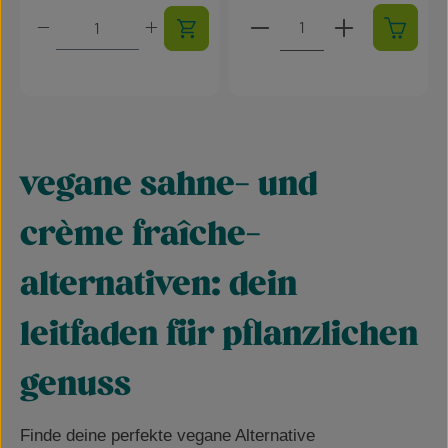
Produkt Anzahl: Gib den g
Produkt Anzahl: Gib den gewünschten Wert ein oder 
vegane sahne- und
crème fraîche-
alternativen: dein
leitfaden für pflanzlichen
genuss
Finde deine perfekte vegane Alternative