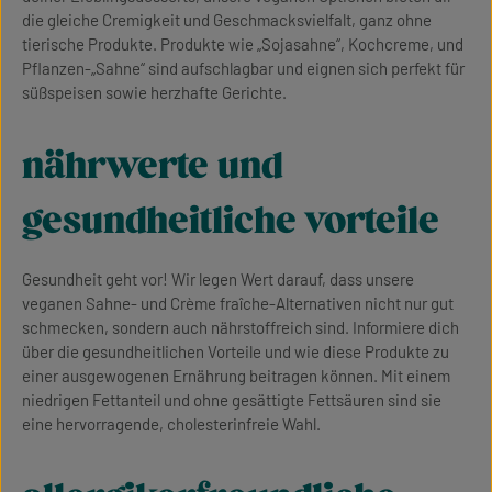
die gleiche Cremigkeit und Geschmacksvielfalt, ganz ohne
tierische Produkte. Produkte wie „Sojasahne“, Kochcreme, und
Pflanzen-„Sahne“ sind aufschlagbar und eignen sich perfekt für
süßspeisen sowie herzhafte Gerichte.
nährwerte und
gesundheitliche vorteile
Gesundheit geht vor! Wir legen Wert darauf, dass unsere
veganen Sahne- und Crème fraîche-Alternativen nicht nur gut
schmecken, sondern auch nährstoffreich sind. Informiere dich
über die gesundheitlichen Vorteile und wie diese Produkte zu
einer ausgewogenen Ernährung beitragen können. Mit einem
niedrigen Fettanteil und ohne gesättigte Fettsäuren sind sie
eine hervorragende, cholesterinfreie Wahl.