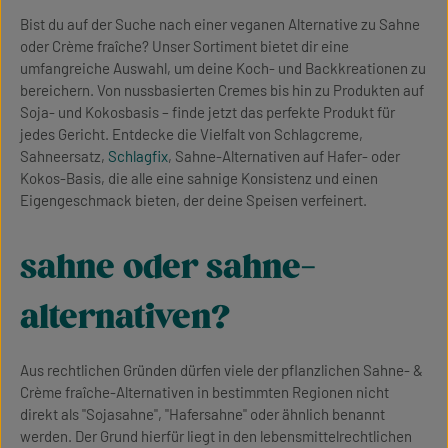
Bist du auf der Suche nach einer veganen Alternative zu Sahne
oder Crème fraîche? Unser Sortiment bietet dir eine
umfangreiche Auswahl, um deine Koch- und Backkreationen zu
bereichern. Von nussbasierten Cremes bis hin zu Produkten auf
Soja- und Kokosbasis – finde jetzt das perfekte Produkt für
jedes Gericht. Entdecke die Vielfalt von Schlagcreme,
Sahneersatz,
Schlagfix
, Sahne-Alternativen auf Hafer- oder
Kokos-Basis, die alle eine sahnige Konsistenz und einen
Eigengeschmack bieten, der deine Speisen verfeinert.
sahne oder sahne-
alternativen?
Aus rechtlichen Gründen dürfen viele der pflanzlichen Sahne- &
Crème fraîche-Alternativen in bestimmten Regionen nicht
direkt als "Sojasahne", "Hafersahne" oder ähnlich benannt
werden. Der Grund hierfür liegt in den lebensmittelrechtlichen