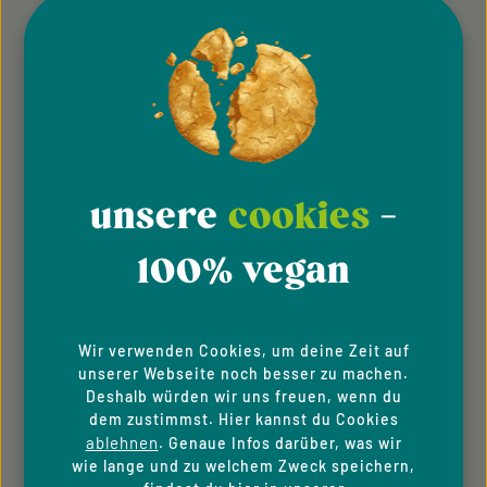
VELIVERY.COM
AGB
Allgemeine Teilnahmebedingung
Hinweisgeber­system
unsere
cookies
-
Impressum
100% vegan
Datenschutzhinweise
Cookie-Einstellungen
Wir verwenden Cookies, um deine Zeit auf
unserer Webseite noch besser zu machen.
Barrierefreiheit
Deshalb würden wir uns freuen, wenn du
dem zustimmst. Hier kannst du Cookies
ablehnen
. Genaue Infos darüber, was wir
FOLGE UNS
wie lange und zu welchem Zweck speichern,