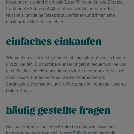
Kreationen, sie sind die ideale Zutat für jeden Anlass. Ersetze
traditionelle Sahne mit Alternativen wie Sojacreme oder
Nussmus, um deine Rezepte zu verfeinern und ihnen eine
einzigartige Note zu verleihen.
einfaches einkaufen
Wir machen es dir leicht, deine Lieblingsalternativen zu finden
und zu kaufen. Durchstöbere unser Angebot bequem online und
genieße die schnelle und unkomplizierte Lieferung direkt zu dir
nach Hause. Entdecke Produkte wie Alternativen zu
Sprühsahne, Kochsahne und Kaffeesahne im Kühlregal unseres
Online-Shops.
häufig gestellte fragen
Hast du Fragen zu unseren Produkten oder wie du sie am
besten verwenden kannst? Unsere
FAQ-Sektion
bietet dir