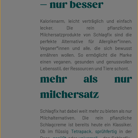
– nur besser
Kalorienarm, leicht verträglich und einfach
lecker. Die rein pflanzlichen
Milchersatzprodukte von Schlagfix sind die
perfekte Alternative für Allergiker*innen,
Veganer*innen und alle, die sich bewusst
ernähren wollen. So ermöglicht die Marke
einen veganen, gesunden und genussvollen
Lebensstil, der Ressourcen und Tiere schont.
mehr als nur
milchersatz
Schlagfix hat dabei weit mehr zu bieten als nur
Milchalternativen. Die rein pflanzliche
Schlagcreme ist bereits heute ein Klassiker.
Ob im flüssig
Tetrapack
,
sprühfertig
in der