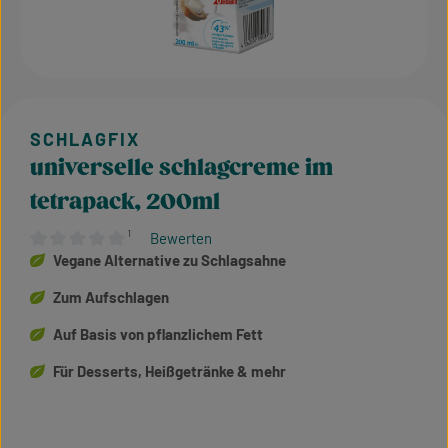
universelle schlagcreme im
tetrapack, 200ml
¹
Bewerten
Durchschnittliche Bewertung von 0 von 5 Sternen
Vegane Alternative zu Schlagsahne
Zum Aufschlagen
Auf Basis von pflanzlichem Fett
Für Desserts, Heißgetränke & mehr