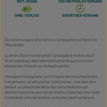
100% VEGAN
CO2-NEUTRALER VERSAND
OHNE TIERLEID
SOFORTIGER VERSAND
Die leckere vegane Alternative zu Schlagsahne auf Basis von
Pflanzenfett
Zu einem Stück Kuchen gehört Schlagsahne einfach dazu?
Nicht unbedingt, denn alternativ kannst du auch zu einem
pflanzlichen Produkt von Schlagfix greifen.
Die vegane Schlagcreme von Schlagfix wird mit pflanzlichem
Fett gemacht, ist luftig-leicht, richtig lecker – und setzt dem
Gebäck auf pflanzliche Weise das Sahnehäubchen auf.
Natürlich kannst du auch deinen Kaffee, Eisbecher, eine heiße
Schokolade und viele weitere Leckereien damit verfeinern.