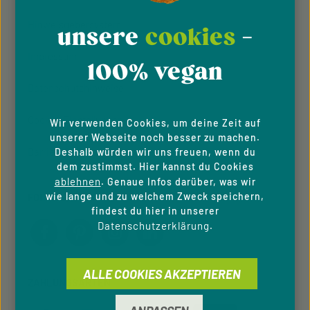
Hinweisgeber­system
unsere
cookies
-
Impressum
100% vegan
Datenschutzhinweise
Cookie-Einstellungen
Wir verwenden Cookies, um deine Zeit auf
unserer Webseite noch besser zu machen.
Barrierefreiheit
Deshalb würden wir uns freuen, wenn du
dem zustimmst. Hier kannst du Cookies
ablehnen
. Genaue Infos darüber, was wir
wie lange und zu welchem Zweck speichern,
FOLGE UNS
findest du hier in unserer
Datenschutzerklärung
.
ALLE COOKIES AKZEPTIEREN
ZAHLUNGSARTEN