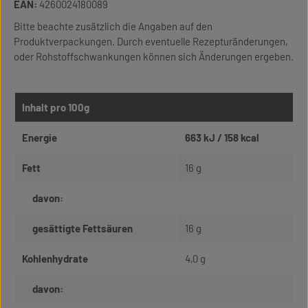
EAN:
4260024180089
Bitte beachte zusätzlich die Angaben auf den
Produktverpackungen. Durch eventuelle Rezepturänderungen,
oder Rohstoffschwankungen können sich Änderungen ergeben.
Inhalt pro 100g
Energie
663 kJ / 158 kcal
Fett
16 g
davon:
gesättigte Fettsäuren
16 g
Kohlenhydrate
4,0 g
davon: