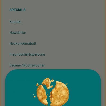
SPECIALS
Kontakt
Newsletter
Neukundenrabatt
Freundschaftswerbung
Vegane Aktionswochen
VELIVERY.COM
AGB
Allgemeine Teilnahmebedingung