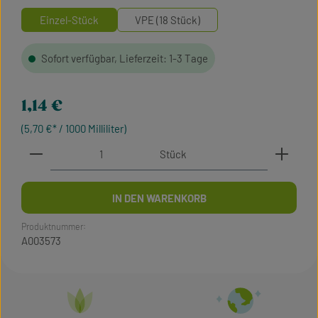
Einzel-Stück
VPE (18 Stück)
Sofort verfügbar, Lieferzeit: 1-3 Tage
Regulärer Preis:
1,14 €
(5,70 €* / 1000 Milliliter)
Produkt Anzahl: Gib den gewünschten Wert ein oder 
Stück
IN DEN WARENKORB
Produktnummer:
A003573