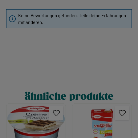
Keine Bewertungen gefunden. Teile deine Erfahrungen
mit anderen.
ähnliche produkte
Produktgalerie überspringen