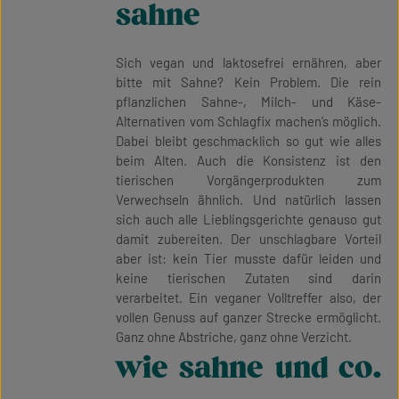
sahne
Sich vegan und laktosefrei ernähren, aber
bitte mit Sahne? Kein Problem. Die rein
pflanzlichen Sahne-, Milch- und Käse-
Alternativen vom Schlagfix machen’s möglich.
Dabei bleibt geschmacklich so gut wie alles
beim Alten. Auch die Konsistenz ist den
tierischen Vorgängerprodukten zum
Verwechseln ähnlich. Und natürlich lassen
sich auch alle Lieblingsgerichte genauso gut
damit zubereiten. Der unschlagbare Vorteil
aber ist: kein Tier musste dafür leiden und
keine tierischen Zutaten sind darin
verarbeitet. Ein veganer Volltreffer also, der
vollen Genuss auf ganzer Strecke ermöglicht.
Ganz ohne Abstriche, ganz ohne Verzicht.
wie sahne und co.