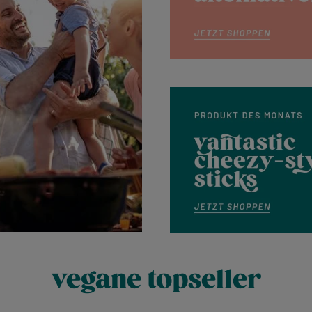
Mehr erfahren
vegane topseller