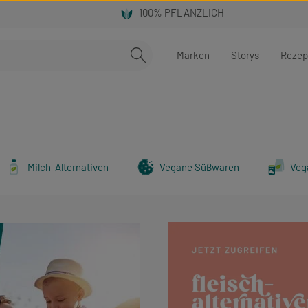
Marken
Storys
Rezep
Milch-Alternativen
Vegane Süßwaren
Veg
Mehr erfahren