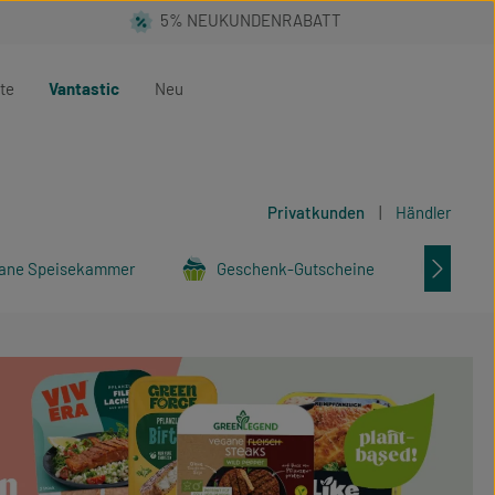
te
Vantastic
Neu
Privatkunden
|
Händler
ane Speisekammer
Geschenk-Gutscheine
Tier