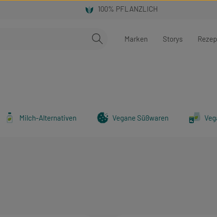
Marken
Storys
Rezep
Milch-Alternativen
Vegane Süßwaren
Veg