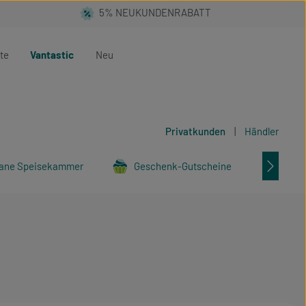
te
Vantastic
Neu
Privatkunden
|
Händler
ane Speisekammer
Geschenk-Gutscheine
Tier