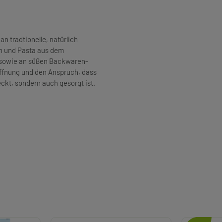
an tradtionelle, natürlich
n und Pasta aus dem
h sowie an süßen Backwaren-
Hoffnung und den Anspruch, dass
kt, sondern auch gesorgt ist.