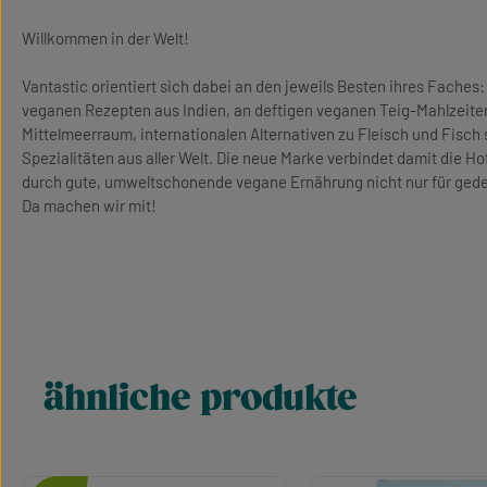
Willkommen in der Welt!
Vantastic orientiert sich dabei an den jeweils Besten ihres Faches: 
veganen Rezepten aus Indien, an deftigen veganen Teig-Mahlzeite
Mittelmeerraum, internationalen Alternativen zu Fleisch und Fisc
Spezialitäten aus aller Welt. Die neue Marke verbindet damit die 
durch gute, umweltschonende vegane Ernährung nicht nur für gedec
Da machen wir mit!
ähnliche produkte