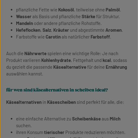
pflanzliche Fette wie
Kokosöl
, teilweise ohne
Palmöl
.
Wasser
als Basis und pflanzliche
Stärke
für Struktur.
Mandeln
oder andere pflanzliche Rohstoffe.
Hefeflocken
,
Salz
,
Kräuter
und abgestimmte
Aromen
.
Farbstoffe wie
Carotin
als natürlicher
Farbstoff
.
Auch die
Nährwerte
spielen eine wichtige Rolle: Je nach
Produkt variieren
Kohlenhydrate
, Fettgehalt und
kcal
, sodass
du gezielt die passende
Käsealternative
für deine
Ernährung
auswählen kannst.
für wen sind käsealternativen in scheiben ideal?
Käsealternativen
in
Käsescheiben
sind perfekt für alle, die:
eine einfache Alternative zu
Scheibenkäse
aus
Milch
suchen.
ihren Konsum
tierischer
Produkte reduzieren möchten.