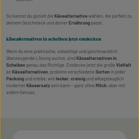
So kannst du gezielt die
Käsealternative
wählen, die perfekt zu
deinem Geschmack und deiner
Ernährung
passt.
käsealternativen in scheiben jetzt entdecken
Wenn du eine praktische, vielseitige und geschmacklich
überzeugende Lösung suchst, sind
Käsealternativen in
Scheiben
genau das Richtige. Entdecke jetzt die große
Vielfalt
an
Käsealternativen
, probiere verschiedene
Sorten
in jeder
Packung
und erlebe, wie
lecker
,
cremig
und alltagstauglich
moderner
Käseersatz
sein kann – ganz ohne
Milch
, aber mit
vollem Genuss.