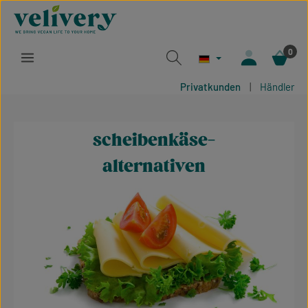
Zum Hauptinhalt springen
0
Privatkunden
|
Händler
scheibenkäse-
alternativen