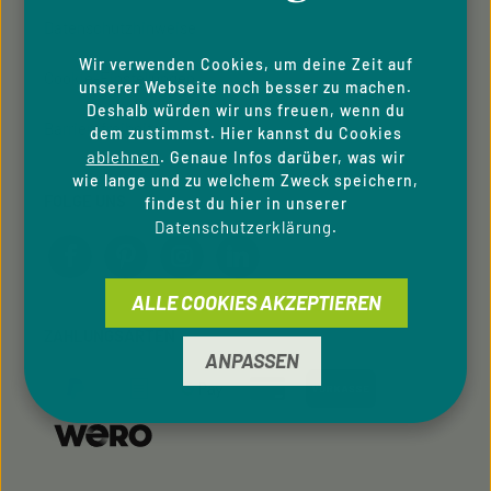
Datenschutzhinweise
Wir verwenden Cookies, um deine Zeit auf
Cookie-Einstellungen
unserer Webseite noch besser zu machen.
Deshalb würden wir uns freuen, wenn du
Barrierefreiheit
dem zustimmst. Hier kannst du Cookies
ablehnen
. Genaue Infos darüber, was wir
wie lange und zu welchem Zweck speichern,
FOLGE UNS
findest du hier in unserer
Datenschutzerklärung
.
ALLE COOKIES AKZEPTIEREN
ZAHLUNGSARTEN
ANPASSEN