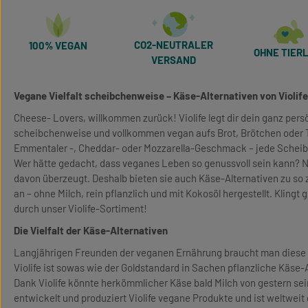
CO2-NEUTRALER
100% VEGAN
OHNE TIERL
VERSAND
Vegane Vielfalt scheibchenweise – Käse-Alternativen von Violife
Cheese- Lovers, willkommen zurück! Violife legt dir dein ganz pers
scheibchenweise und vollkommen vegan aufs Brot, Brötchen oder 
Emmentaler -, Cheddar- oder Mozzarella-Geschmack – jede Scheibe
Wer hätte gedacht, dass veganes Leben so genussvoll sein kann? N
davon überzeugt. Deshalb bieten sie auch Käse-Alternativen zu so 
an – ohne Milch, rein pflanzlich und mit Kokosöl hergestellt. Klingt
durch unser Violife-Sortiment!
Die Vielfalt der Käse-Alternativen
Langjährigen Freunden der veganen Ernährung braucht man diese 
Violife ist sowas wie der Goldstandard in Sachen pflanzliche Käse-
Dank Violife könnte herkömmlicher Käse bald Milch von gestern sei
entwickelt und produziert Violife vegane Produkte und ist weltweit