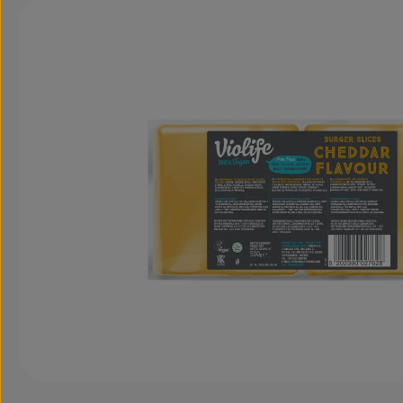
Bildergalerie überspringen