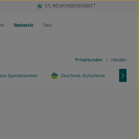
te
Vantastic
Neu
Privatkunden
|
Händler
ane Speisekammer
Geschenk-Gutscheine
Tier