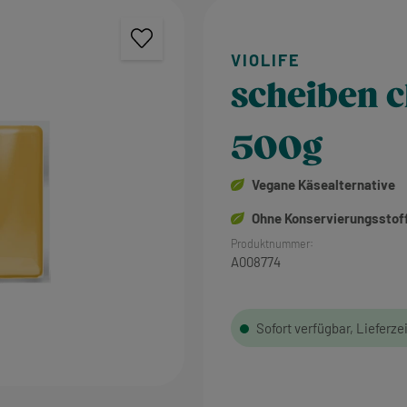
scheiben 
500g
Vegane Käsealternative
Ohne Konservierungsstof
Produktnummer:
A008774
Sofort verfügbar, Lieferze