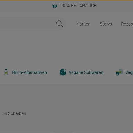
Marken
Storys
Rezep
Milch-Alternativen
Vegane Süßwaren
Veg
in Scheiben