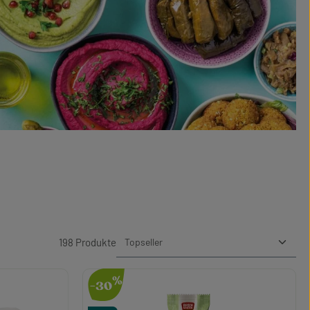
198 Produkte
%
-30