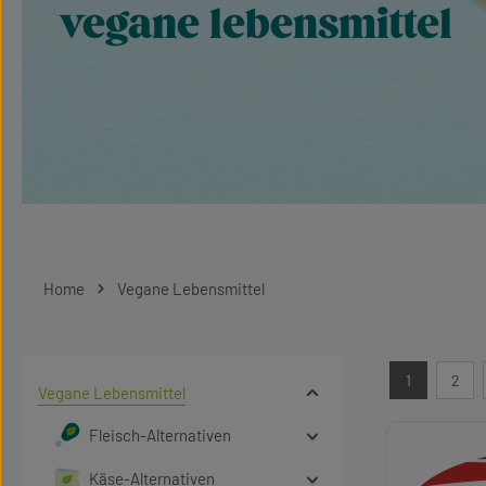
vegane lebensmittel
Home
Vegane Lebensmittel
1
2
Seite
Seit
Vegane Lebensmittel
Fleisch-Alternativen
Käse-Alternativen