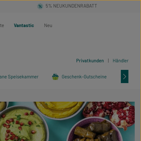
te
Vantastic
Neu
Privatkunden
|
Händler
ane Speisekammer
Geschenk-Gutscheine
Tier