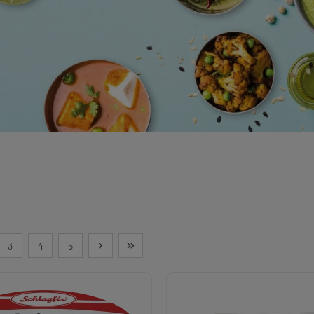
3
4
5
e
Seite
Seite
Seite