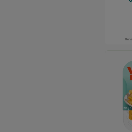
Güns
Produk