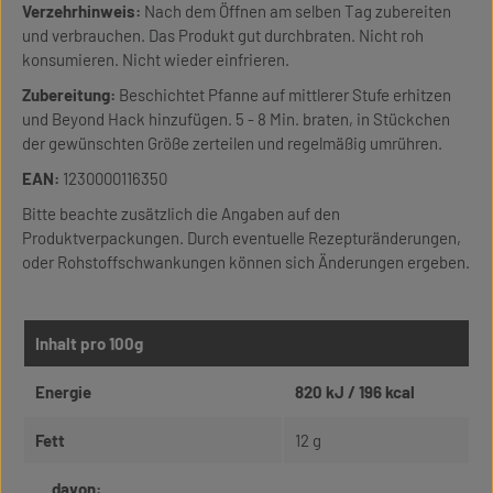
Verzehrhinweis:
Nach dem Öffnen am selben Tag zubereiten
und verbrauchen. Das Produkt gut durchbraten. Nicht roh
konsumieren. Nicht wieder einfrieren.
Zubereitung:
Beschichtet Pfanne auf mittlerer Stufe erhitzen
und Beyond Hack hinzufügen. 5 - 8 Min. braten, in Stückchen
der gewünschten Größe zerteilen und regelmäßig umrühren.
EAN:
1230000116350
Bitte beachte zusätzlich die Angaben auf den
Produktverpackungen. Durch eventuelle Rezepturänderungen,
oder Rohstoffschwankungen können sich Änderungen ergeben.
Inhalt pro 100g
Energie
820 kJ / 196 kcal
Fett
12 g
davon: