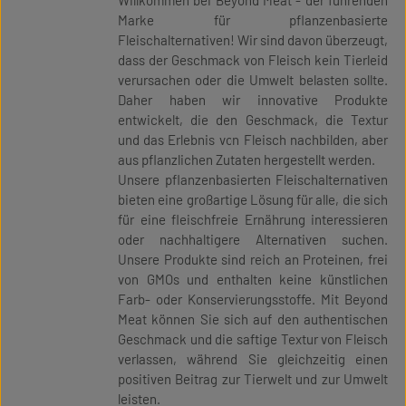
Willkommen bei Beyond Meat - der führenden
Marke für pflanzenbasierte
Fleischalternativen! Wir sind davon überzeugt,
dass der Geschmack von Fleisch kein Tierleid
verursachen oder die Umwelt belasten sollte.
Daher haben wir innovative Produkte
entwickelt, die den Geschmack, die Textur
und das Erlebnis von Fleisch nachbilden, aber
aus pflanzlichen Zutaten hergestellt werden.
Unsere pflanzenbasierten Fleischalternativen
bieten eine großartige Lösung für alle, die sich
für eine fleischfreie Ernährung interessieren
oder nachhaltigere Alternativen suchen.
Unsere Produkte sind reich an Proteinen, frei
von GMOs und enthalten keine künstlichen
Farb- oder Konservierungsstoffe. Mit Beyond
Meat können Sie sich auf den authentischen
Geschmack und die saftige Textur von Fleisch
verlassen, während Sie gleichzeitig einen
positiven Beitrag zur Tierwelt und zur Umwelt
leisten.