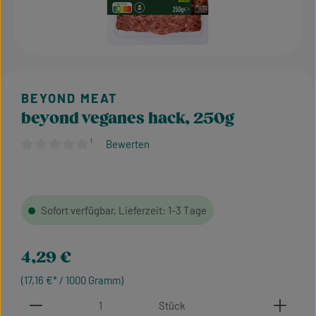
beyond veganes hack, 250g
¹
Bewerten
Durchschnittliche Bewertung von 0 von 5 Sternen
Sofort verfügbar, Lieferzeit: 1-3 Tage
Regulärer Preis:
4,29 €
(17,16 €* / 1000 Gramm)
Produkt Anzahl: Gib den gewünschten Wert ein oder 
Stück