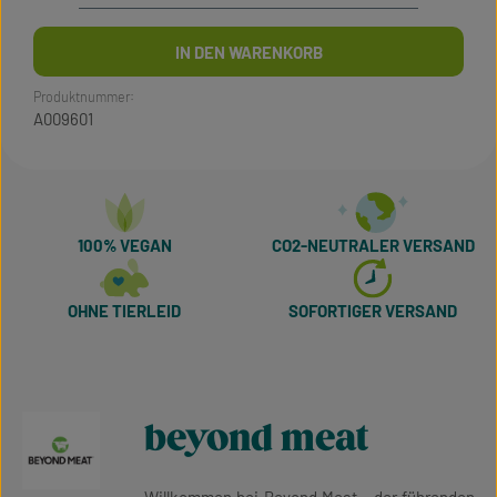
IN DEN WARENKORB
Produktnummer:
A009601
100% VEGAN
CO2-NEUTRALER VERSAND
OHNE TIERLEID
SOFORTIGER VERSAND
beyond meat