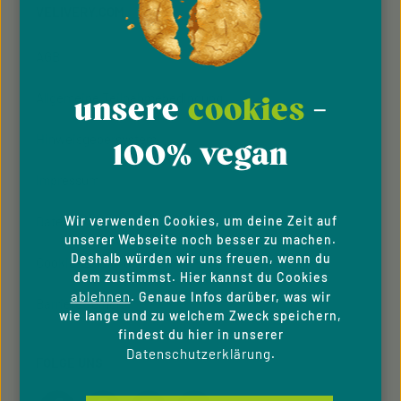
VELIVERY.COM
AGB
Allgemeine Teilnahmebedingung
unsere
cookies
-
Hinweisgeber­system
100% vegan
Impressum
Datenschutzhinweise
Wir verwenden Cookies, um deine Zeit auf
unserer Webseite noch besser zu machen.
Deshalb würden wir uns freuen, wenn du
Cookie-Einstellungen
dem zustimmst. Hier kannst du Cookies
ablehnen
. Genaue Infos darüber, was wir
Barrierefreiheit
wie lange und zu welchem Zweck speichern,
findest du hier in unserer
Datenschutzerklärung
.
FOLGE UNS