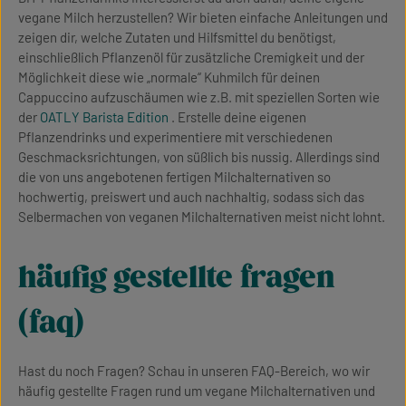
vegane Milch herzustellen? Wir bieten einfache Anleitungen und
zeigen dir, welche Zutaten und Hilfsmittel du benötigst,
einschließlich Pflanzenöl für zusätzliche Cremigkeit und der
Möglichkeit diese wie „normale“ Kuhmilch für deinen
Cappuccino aufzuschäumen wie z.B. mit speziellen Sorten wie
der
OATLY Barista Edition
. Erstelle deine eigenen
Pflanzendrinks und experimentiere mit verschiedenen
Geschmacksrichtungen, von süßlich bis nussig. Allerdings sind
die von uns angebotenen fertigen Milchalternativen so
hochwertig, preiswert und auch nachhaltig, sodass sich das
Selbermachen von veganen Milchalternativen meist nicht lohnt.
häufig gestellte fragen
(faq)
Hast du noch Fragen? Schau in unseren FAQ-Bereich, wo wir
häufig gestellte Fragen rund um vegane Milchalternativen und