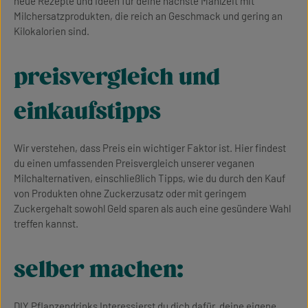
neue Rezepte und Ideen für deine nächste Mahlzeit mit
Milchersatzprodukten, die reich an Geschmack und gering an
Kilokalorien sind.
preisvergleich und
einkaufstipps
Wir verstehen, dass Preis ein wichtiger Faktor ist. Hier findest
du einen umfassenden Preisvergleich unserer veganen
Milchalternativen, einschließlich Tipps, wie du durch den Kauf
von Produkten ohne Zuckerzusatz oder mit geringem
Zuckergehalt sowohl Geld sparen als auch eine gesündere Wahl
treffen kannst.
selber machen:
DIY Pflanzendrinks Interessierst du dich dafür, deine eigene