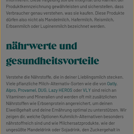
Produktkennzeichnung gewährleisten und sicherstellen, dass
Verbraucher genau verstehen, was sie kaufen. Diese Produkte
dürfen also nicht als Mandelmilch, Hafermilch, Reismilch,
Erbsenmilch oder Lupinenmilch bezeichnet werden.
nährwerte und
gesundheitsvorteile
Verstehe die Nährstoffe, die in deiner Lieblingsmilch stecken.
Viele pflanzliche Milch-Alternativ-Sorten wie die von
Oatly
,
Alpro
,
Provamel
,
DUG
,
Lazy HEROS
oder
VLY
sind reich an
Vitaminen und Mineralien und werden oft mit zusätzlichen
Nährstoffen wie Erbsenprotein angereichert, um deinen
Eiweißgehalt und deine Ernährung optimal zu unterstützen. Wir
zeigen dir, welche Optionen Kuhmilch-Alternativen besonders
nährstoffreich sind und wie Milchersatzprodukte, wie der
ungesüßte Mandeldrink oder Sojadrink, den Zuckergehalt in