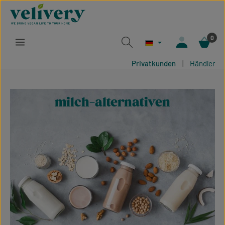
Zum Hauptinhalt springen
0
Privatkunden
|
Händler
milch-alternativen