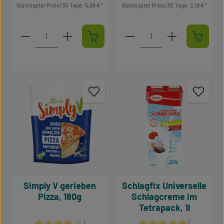
Günstigster Preis/30 Tage: 5,69 €
Günstigster Preis/30 Tage: 2,19 €
Produkt Anzahl: Gib den gewünschten Wert ein oder 
Produkt Anzahl: Gib den g
Simply V gerieben
Schlagfix Universelle
Pizza, 180g
Schlagcreme im
Tetrapack, 1l