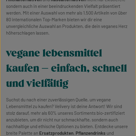
sondern auch in einer beeindruckenden Vielfalt präsentiert
werden. Mit einer Auswahl von mehr als 1.500 Artikeln von über
80 internationalen Top-Marken bieten wir dir eine
unvergleichliche Auswahl an Produkten, die dein veganes Herz
höherschlagen lassen.
vegane lebensmittel
kaufen – einfach, schnell
und vielfältig
Suchst du nach einer zuverlässigen Quelle, um vegane
Lebensmittel zu kaufen? Velivery ist deine Antwort! Wir sind
stolz darauf, mehr als 60% unseres Sortiments bio-zertifiziert
anzubieten, um dir nicht nur schmackhafte, sondern auch
nachhaltige und ethische Optionen zu bieten. Entdecke unsere
breite Palette an
Ersatzprodukten
,
Pflanzendrinks
und