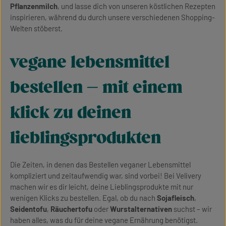
Pflanzenmilch
, und lasse dich von unseren köstlichen Rezepten
inspirieren, während du durch unsere verschiedenen Shopping-
Welten stöberst.
vegane lebensmittel
bestellen – mit einem
klick zu deinen
lieblingsprodukten
Die Zeiten, in denen das Bestellen veganer Lebensmittel
kompliziert und zeitaufwendig war, sind vorbei! Bei Velivery
machen wir es dir leicht, deine Lieblingsprodukte mit nur
wenigen Klicks zu bestellen. Egal, ob du nach
Sojafleisch
,
Seidentofu
,
Räuchertofu
oder
Wurstalternativen
suchst – wir
haben alles, was du für deine vegane Ernährung benötigst.