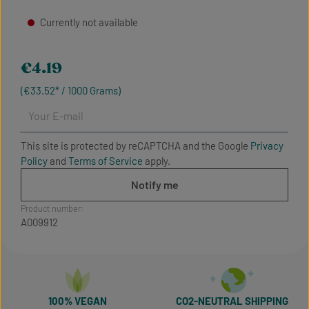
Currently not available
Regular price:
€4.19
(€33.52* / 1000 Grams)
Your E-mail
This site is protected by reCAPTCHA and the Google
Privacy
Policy
and
Terms of Service
apply.
Notify me
Product number:
A009912
100% VEGAN
CO2-NEUTRAL SHIPPING