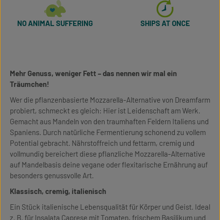
NO ANIMAL SUFFERING
SHIPS AT ONCE
Mehr Genuss, weniger Fett – das nennen wir mal ein
Träumchen!
Wer die pflanzenbasierte Mozzarella-Alternative von Dreamfarm
probiert, schmeckt es gleich: Hier ist Leidenschaft am Werk.
Gemacht aus Mandeln von den traumhaften Feldern Italiens und
Spaniens. Durch natürliche Fermentierung schonend zu vollem
Potential gebracht. Nährstoffreich und fettarm, cremig und
vollmundig bereichert diese pflanzliche Mozzarella-Alternative
auf Mandelbasis deine vegane oder flexitarische Ernährung auf
besonders genussvolle Art.
Klassisch, cremig, italienisch
Ein Stück italienische Lebensqualität für Körper und Geist. Ideal
z. B. für Insalata Caprese mit Tomaten, frischem Basilikum und