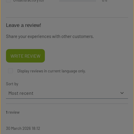
Unsatisfactory (0)
0%
Leave a review!
Share your experiences with other customers.
WRITE REVIEW
Display reviews in current language only.
Sort by
1
review
30 March 2026 18:12