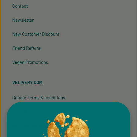
Contact
Newsletter
New Customer Discount
Friend Referral
Vegan Promotions
VELIVERY.COM
General terms & conditions
General terms and conditions of participation
Whistleblowing system