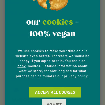
Imprint
Privacy Policy
our
cookies
-
Cookie Preferences
100% vegan
Accessibility
FOLLOW US
We use cookies to make your time on our
website even better. Therefore we would be
happy if you agree to this. You can also
deny
Cookies. Detailed information about
what we store, for how long and for what
privacy policy
purpose can be found in our
.
PAYMENT METHODS
ACCEPT ALL COOKIES
ADJUST