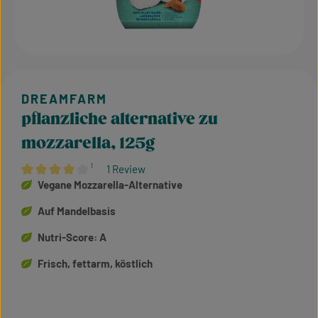
pflanzliche alternative zu
mozzarella, 125g
¹
1 Review
Average rating of 4 out of 5 stars
Vegane Mozzarella-Alternative
Auf Mandelbasis
Nutri-Score: A
Frisch, fettarm, köstlich