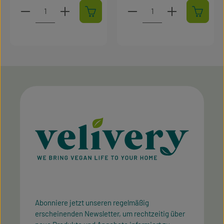
Produkt Anzahl: Gib den gewünschten Wert ein oder 
Produkt Anzahl: Gib den 
Abonniere jetzt unseren regelmäßig
erscheinenden Newsletter, um rechtzeitig über