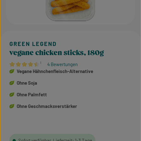
vegane chicken sticks, 180g
¹
4 Bewertungen
Durchschnittliche Bewertung von 4.5 von 5 Sternen
Vegane Hähnchenfleisch-Alternative
Ohne Soja
Ohne Palmfett
Ohne Geschmacksverstärker
Sofort verfügbar, Lieferzeit: 1-3 Tage