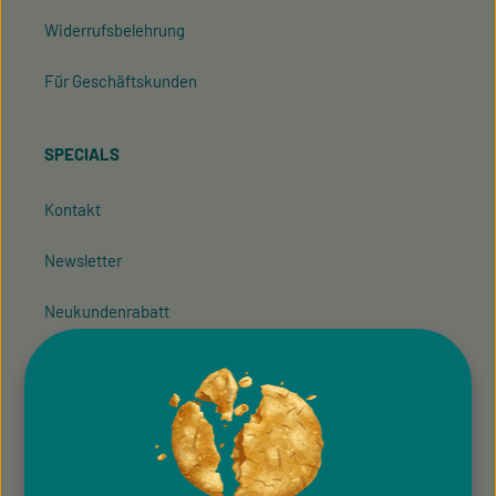
Widerrufsbelehrung
Für Geschäftskunden
SPECIALS
Kontakt
Newsletter
Neukundenrabatt
Freundschaftswerbung
Vegane Aktionswochen
VELIVERY.COM