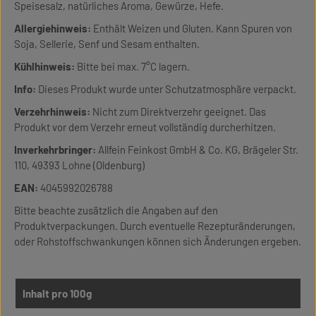
Speisesalz, natürliches Aroma, Gewürze, Hefe.
Allergiehinweis:
Enthält Weizen und Gluten. Kann Spuren von
Soja, Sellerie, Senf und Sesam enthalten.
Kühlhinweis:
Bitte bei max. 7°C lagern.
Info:
Dieses Produkt wurde unter Schutzatmosphäre verpackt.
Verzehrhinweis:
Nicht zum Direktverzehr geeignet. Das
Produkt vor dem Verzehr erneut vollständig durcherhitzen.
Inverkehrbringer:
Allfein Feinkost GmbH & Co. KG, Brägeler Str.
110, 49393 Lohne (Oldenburg)
EAN:
4045992026788
Bitte beachte zusätzlich die Angaben auf den
Produktverpackungen. Durch eventuelle Rezepturänderungen,
oder Rohstoffschwankungen können sich Änderungen ergeben.
Inhalt pro 100g