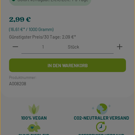
Regulärer Preis:
2,99 €
(16,61 €* / 1000 Gramm)
Günstigster Preis/30 Tage: 2,09 €
Produkt Anzahl: Gib den gewünschten Wert ein oder 
Stück
IN DEN WARENKORB
Produktnummer:
A008208
100% VEGAN
CO2-NEUTRALER VERSAND