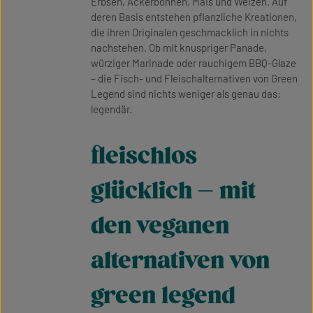
Erbsen, Ackerbohnen, Mais und Weizen. Auf
deren Basis entstehen pflanzliche Kreationen,
die ihren Originalen geschmacklich in nichts
nachstehen. Ob mit knuspriger Panade,
würziger Marinade oder rauchigem BBQ-Glaze
– die Fisch- und Fleischalternativen von Green
Legend sind nichts weniger als genau das:
legendär.
fleischlos
glücklich – mit
den veganen
alternativen von
green legend