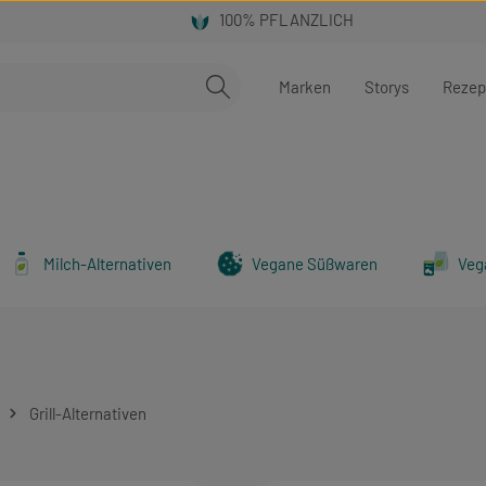
Marken
Storys
Rezep
Milch-Alternativen
Vegane Süßwaren
Veg
Grill-Alternativen