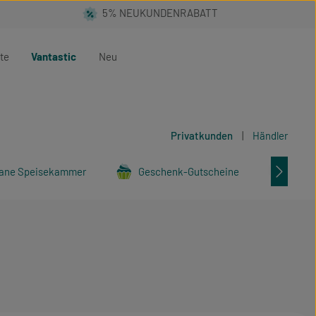
te
Vantastic
Neu
Privatkunden
|
Händler
ane Speisekammer
Geschenk-Gutscheine
Tier