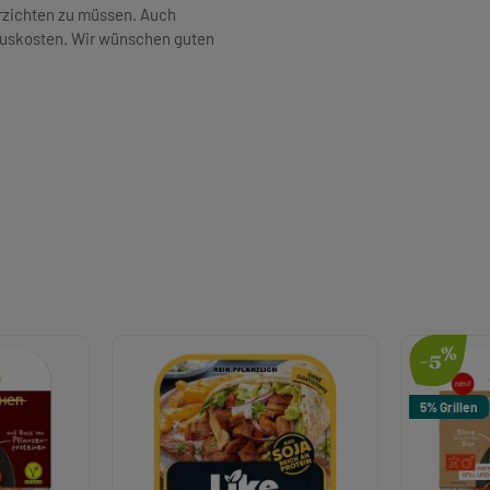
erzichten zu müssen. Auch
 auskosten. Wir wünschen guten
%
-5
5% Grillen