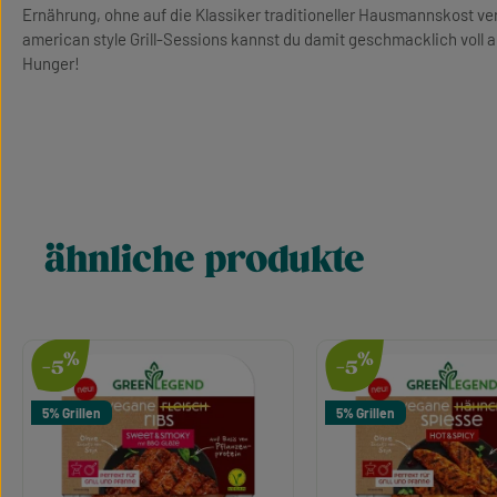
Ernährung, ohne auf die Klassiker traditioneller Hausmannskost v
american style Grill-Sessions kannst du damit geschmacklich voll
Hunger!
ähnliche produkte
Produktgalerie überspringen
%
%
-5
-5
5% Grillen
5% Grillen