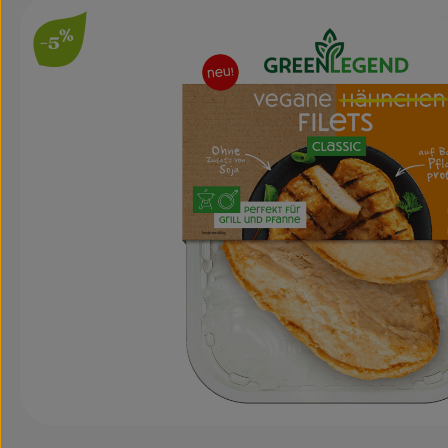
Bildergalerie überspringen
%
-5