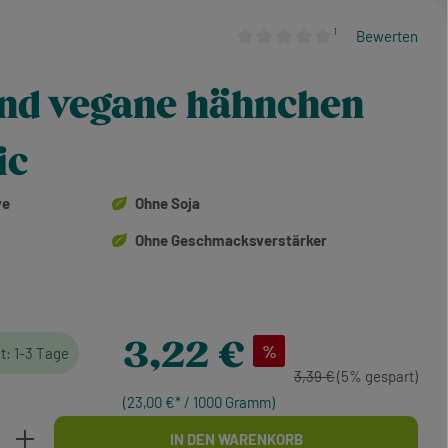
¹
Bewerten
Durchschnittliche Bewertung von
end vegane hähnchen
ic
ve
Ohne Soja
Ohne Geschmacksverstärker
Verkaufspreis:
3,22 €
%
it: 1-3 Tage
Regulärer Preis:
3,39 €
(5% gespart)
(23,00 €* / 1000 Gramm)
b den gewünschten Wert ein oder benutze d
IN DEN WARENKORB