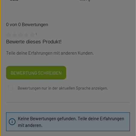
0 von 0 Bewertungen
¹
Bewerte dieses Produkt!
Durchschnittliche Bewertung von 0 von 5 Sternen
Teile deine Erfahrungen mit anderen Kunden.
BEWERTUNG SCHREIBEN
Bewertungen nur in der aktuellen Sprache anzeigen.
Keine Bewertungen gefunden. Teile deine Erfahrungen
mit anderen.