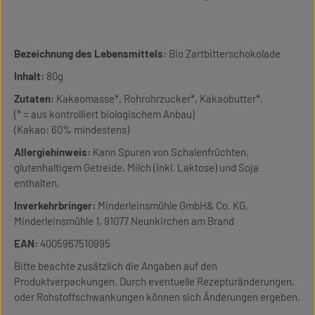
Bezeichnung des Lebensmittels:
Bio Zartbitterschokolade
Inhalt:
80g
Zutaten:
Kakaomasse*, Rohrohrzucker*, Kakaobutter*.
(* = aus kontrolliert biologischem Anbau)
(Kakao: 60% mindestens)
Allergiehinweis:
Kann Spuren von Schalenfrüchten,
glutenhaltigem Getreide, Milch (inkl. Laktose) und Soja
enthalten.
Inverkehrbringer:
Minderleinsmühle GmbH& Co. KG,
Minderleinsmühle 1, 91077 Neunkirchen am Brand
EAN:
4005967510995
Bitte beachte zusätzlich die Angaben auf den
Produktverpackungen. Durch eventuelle Rezepturänderungen,
oder Rohstoffschwankungen können sich Änderungen ergeben.