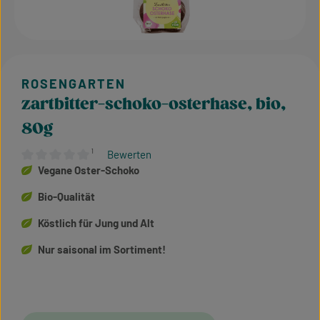
zartbitter-schoko-osterhase, bio,
80g
¹
Bewerten
Durchschnittliche Bewertung von 0 von 5 Sternen
Vegane Oster-Schoko
Bio-Qualität
Köstlich für Jung und Alt
Nur saisonal im Sortiment!