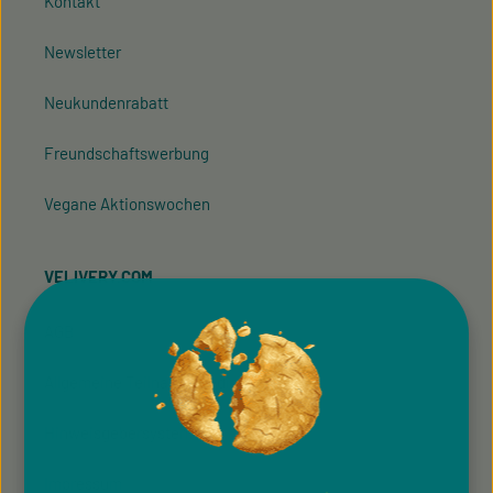
Kontakt
Newsletter
Neukundenrabatt
Freundschaftswerbung
Vegane Aktionswochen
VELIVERY.COM
AGB
Allgemeine Teilnahmebedingung
Hinweisgeber­system
Impressum