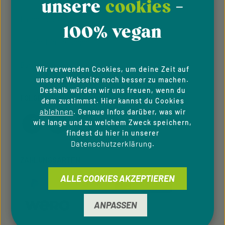
unsere
cookies
-
Datenschutzhinweise
100% vegan
Cookie-Einstellungen
Barrierefreiheit
Wir verwenden Cookies, um deine Zeit auf
unserer Webseite noch besser zu machen.
Deshalb würden wir uns freuen, wenn du
FOLGE UNS
dem zustimmst. Hier kannst du Cookies
ablehnen
. Genaue Infos darüber, was wir
wie lange und zu welchem Zweck speichern,
findest du hier in unserer
Datenschutzerklärung
.
ZAHLUNGSARTEN
ALLE COOKIES AKZEPTIEREN
ANPASSEN