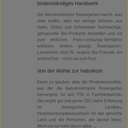
bodenständiges Handwerk
Die Naturkostmarke Rosengarten macht, was
viele wollen, aber nur wenige können: aus
Hafer, Dinkel und Schokolade hochwertige,
genussvolle Bio-Produkte herstellen und sie
zum ehrlichen Preis-Leistungs-Verhältnis
anbieten. Anders gesagt: Rosengarten-
Leckereien sind für vegane Bio-Freunde ein
echtes Fest – nicht nur zum Fest.
Von der Mühle zur Naturkost
Kaum zu glauben, aber die Minderleinsmühle,
aus der die Naturkostmarke Rosengarten
hervorgeht, ist seit 1776 in Familienbetrieb.
Das ergibt gut und gerne 250 Jahre Erfahrung
im ökologischen Landbau,
Verantwortungsbewusstsein für das genutzte
Land und die Menschen, die darauf leben.
Wenn es nur mehr davon gäbe …