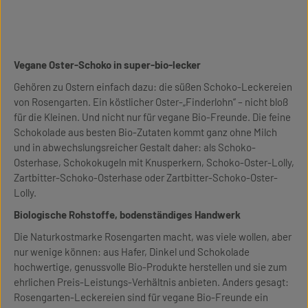
Vegane Oster-Schoko in super-bio-lecker
Gehören zu Ostern einfach dazu: die süßen Schoko-Leckereien
von Rosengarten. Ein köstlicher Oster-„Finderlohn“ – nicht bloß
für die Kleinen. Und nicht nur für vegane Bio-Freunde. Die feine
Schokolade aus besten Bio-Zutaten kommt ganz ohne Milch
und in abwechslungsreicher Gestalt daher: als Schoko-
Osterhase, Schokokugeln mit Knusperkern, Schoko-Oster-Lolly,
Zartbitter-Schoko-Osterhase oder Zartbitter-Schoko-Oster-
Lolly.
Biologische Rohstoffe, bodenständiges Handwerk
Die Naturkostmarke Rosengarten macht, was viele wollen, aber
nur wenige können: aus Hafer, Dinkel und Schokolade
hochwertige, genussvolle Bio-Produkte herstellen und sie zum
ehrlichen Preis-Leistungs-Verhältnis anbieten. Anders gesagt:
Rosengarten-Leckereien sind für vegane Bio-Freunde ein