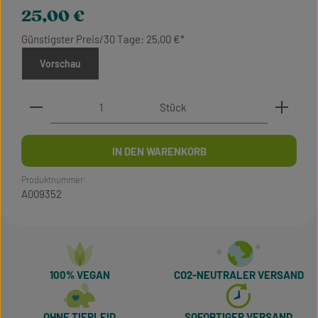
Regulärer Preis:
25,00 €
Günstigster Preis/30 Tage: 25,00 €
Vorschau
Produkt Anzahl: Gib den gewünschten Wert ein oder 
Stück
IN DEN WARENKORB
Produktnummer:
A009352
100% VEGAN
CO2-NEUTRALER VERSAND
OHNE TIERLEID
SOFORTIGER VERSAND