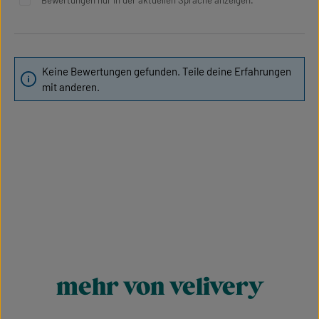
Bewertungen nur in der aktuellen Sprache anzeigen.
Keine Bewertungen gefunden. Teile deine Erfahrungen
mit anderen.
mehr von velivery
Produktgalerie überspringen