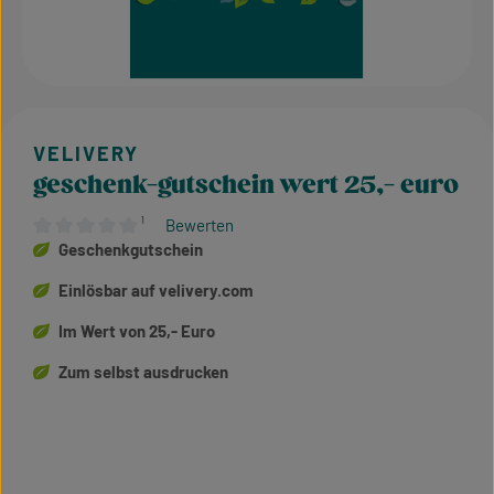
geschenk-gutschein wert 25,- euro
¹
Bewerten
Durchschnittliche Bewertung von 0 von 5 Sternen
Geschenkgutschein
Einlösbar auf velivery.com
Im Wert von 25,- Euro
Zum selbst ausdrucken