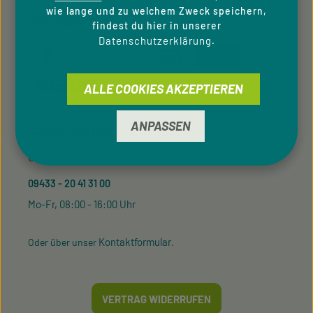
wie lange und zu welchem Zweck speichern,
ZAHLUNGSARTEN
findest du hier in unserer
Datenschutzerklärung
.
ALLE COOKIES AKZEPTIEREN
ANPASSEN
SERVICE-HOTLINE
Unterstützung und Beratung unter:
09433 - 20 41 31 00
Mo-Fr, 08:00 - 16:00 Uhr
Kontaktformular
Oder über unser
.
VERTRAG WIDERRUFEN