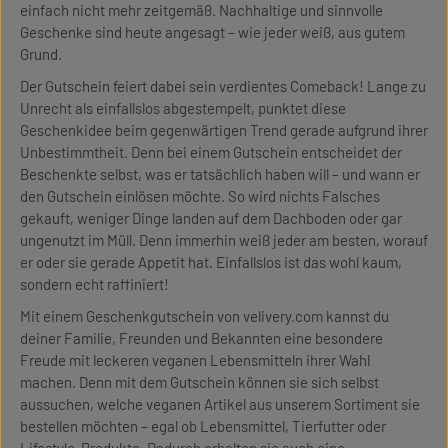
einfach nicht mehr zeitgemäß. Nachhaltige und sinnvolle
Geschenke sind heute angesagt – wie jeder weiß, aus gutem
Grund.
Der Gutschein feiert dabei sein verdientes Comeback! Lange zu
Unrecht als einfallslos abgestempelt, punktet diese
Geschenkidee beim gegenwärtigen Trend gerade aufgrund ihrer
Unbestimmtheit. Denn bei einem Gutschein entscheidet der
Beschenkte selbst, was er tatsächlich haben will – und wann er
den Gutschein einlösen möchte. So wird nichts Falsches
gekauft, weniger Dinge landen auf dem Dachboden oder gar
ungenutzt im Müll. Denn immerhin weiß jeder am besten, worauf
er oder sie gerade Appetit hat. Einfallslos ist das wohl kaum,
sondern echt raffiniert!
Mit einem Geschenkgutschein von velivery.com kannst du
deiner Familie, Freunden und Bekannten eine besondere
Freude mit leckeren veganen Lebensmitteln ihrer Wahl
machen. Denn mit dem Gutschein können sie sich selbst
aussuchen, welche veganen Artikel aus unserem Sortiment sie
bestellen möchten – egal ob Lebensmittel, Tierfutter oder