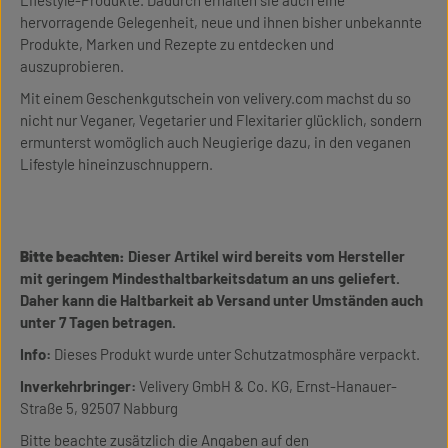
Lifestyle-Produkte. Dadurch erhalten sie auch eine
hervorragende Gelegenheit, neue und ihnen bisher unbekannte
Produkte, Marken und Rezepte zu entdecken und
auszuprobieren.
Mit einem Geschenkgutschein von velivery.com machst du so
nicht nur Veganer, Vegetarier und Flexitarier glücklich, sondern
ermunterst womöglich auch Neugierige dazu, in den veganen
Lifestyle hineinzuschnuppern.
Bitte beachten:
Dieser Artikel wird bereits vom Hersteller
mit geringem Mindesthaltbarkeitsdatum an uns geliefert.
Daher kann die Haltbarkeit ab Versand unter Umständen auch
unter 7 Tagen betragen.
Info:
Dieses Produkt wurde unter Schutzatmosphäre verpackt.
Inverkehrbringer:
Velivery GmbH & Co. KG, Ernst-Hanauer-
Straße 5, 92507 Nabburg
Bitte beachte zusätzlich die Angaben auf den