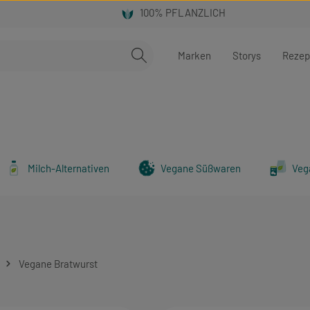
Marken
Storys
Rezep
Milch-Alternativen
Vegane Süßwaren
Veg
Vegane Bratwurst