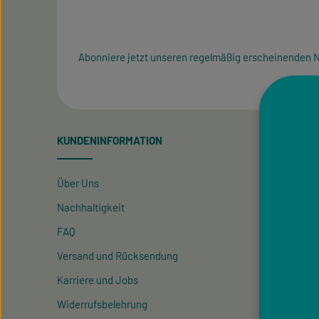
Abonniere jetzt unseren regelmäßig erscheinenden N
KUNDENINFORMATION
SPECIA
Über Uns
Kontakt
Nachhaltigkeit
Newslet
FAQ
Neukun
Versand und Rücksendung
Freund
Karriere und Jobs
Vegane
Widerrufsbelehrung