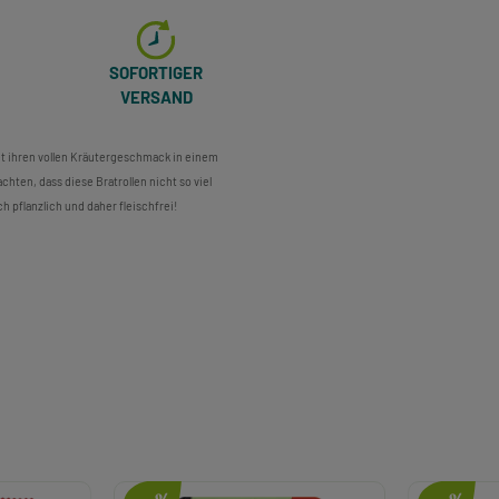
SOFORTIGER
VERSAND
et ihren vollen Kräutergeschmack in einem
achten, dass diese Bratrollen nicht so viel
h pflanzlich und daher fleischfrei!