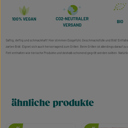
CO2-NEUTRALER
100% VEGAN
BIO
VERSAND
Saftig, deftig und schmackhaft! Hier stimmen Essgefühl, Geschmacksfülle und Bild! Entfalt
zarten Brät. Eignet sich auch hervorragend zum Grillen. Beim Grillen ist allerdings darauf zu 
Fett enthalten wie tierische Produkte und deshalb schonend gegrillt werden sollten. Natürlic
ähnliche produkte
Produktgalerie überspringen