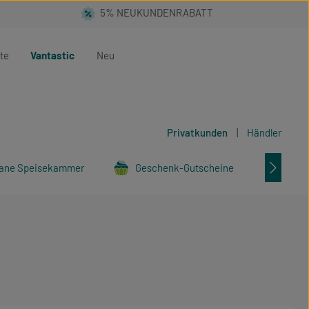
te
Vantastic
Neu
Privatkunden
|
Händler
ane Speisekammer
Geschenk-Gutscheine
Tier