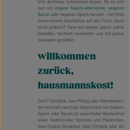
sich durchaus schmecken lassen. Ob es sich
nun um
vegane Salami-Alternative
,
veganen
Bacon
oder veganen Speck handelt – mit Billie
Green kommt Herzhaftes auf den Tisch. Noch
nicht probiert? Dann am besten gleich online
bestellen, herzhaft reinbeißen und mit gutem
Gewissen genießen.
willkommen
zurück,
hausmannskost!
Zum Frühstück, zum Mittag oder Abendessen:
der herzhaft-rauchige Geschmack von Salami,
Speck oder Bacon ist essentieller Bestandteil
vieler traditioneller Gerichte und Mahlzeiten.
Vom English Breakfast über Eintöpfe aller Art