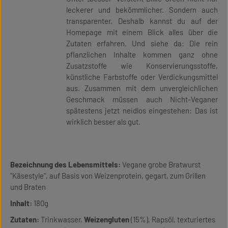
leckerer und bekömmlicher. Sondern auch
transparenter. Deshalb kannst du auf der
Homepage mit einem Blick alles über die
Zutaten erfahren. Und siehe da: Die rein
pflanzlichen Inhalte kommen ganz ohne
Zusatzstoffe wie Konservierungsstoffe,
künstliche Farbstoffe oder Verdickungsmittel
aus. Zusammen mit dem unvergleichlichen
Geschmack müssen auch Nicht-Veganer
spätestens jetzt neidlos eingestehen: Das ist
wirklich besser als gut.
Bezeichnung des Lebensmittels:
Vegane grobe Bratwurst
"Käsestyle", auf Basis von Weizenprotein, gegart, zum Grillen
und Braten
Inhalt:
180g
Zutaten:
Trinkwasser,
Weizengluten
(15%), Rapsöl, texturiertes