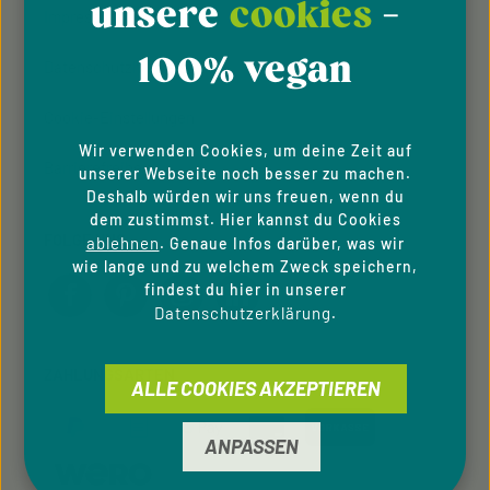
unsere
cookies
-
Impressum
100% vegan
Datenschutzhinweise
Cookie-Einstellungen
Wir verwenden Cookies, um deine Zeit auf
Barrierefreiheit
unserer Webseite noch besser zu machen.
Deshalb würden wir uns freuen, wenn du
dem zustimmst. Hier kannst du Cookies
FOLGE UNS
ablehnen
. Genaue Infos darüber, was wir
wie lange und zu welchem Zweck speichern,
findest du hier in unserer
Datenschutzerklärung
.
ZAHLUNGSARTEN
ALLE COOKIES AKZEPTIEREN
ANPASSEN