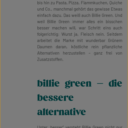
bis hin zu Pasta, Pizza, Flammkuchen, Quiche
und Co., manchmal gehört das gewisse Etwas
einfach dazu. Das weiß auch Billie Green. Und
weil Billie Green immer alles ein bisschen
besser machen will, war Schritt eins auch
folgerichtig: Wurst ja, Fleisch nein. Seitdem
arbeitet die Marke mit wunderbar Grünem
Daumen daran, köstliche rein pflanzliche
Alternativen herzustellen – ganz frei von
Zusatzstoffen.
billie green – die
bessere
alternative
Unter „besser“ versteht Billie Green nicht nur