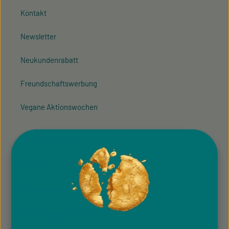
Kontakt
Newsletter
Neukundenrabatt
Freundschaftswerbung
Vegane Aktionswochen
VELIVERY.COM
AGB
Allgemeine Teilnahmebedingung
Hinweisgeber­system