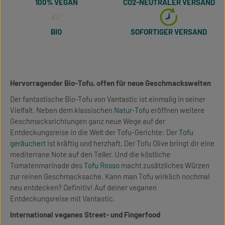
100% VEGAN
CO2-NEUTRALER VERSAND
BIO
SOFORTIGER VERSAND
Hervorragender Bio-Tofu, offen für neue Geschmackswelten
Der fantastische Bio-Tofu von Vantastic ist einmalig in seiner
Vielfalt. Neben dem klassischen
Natur-Tofu
eröffnen weitere
Geschmacksrichtungen ganz neue Wege auf der
Entdeckungsreise in die Welt der Tofu-Gerichte: Der
Tofu
geräuchert
ist kräftig und herzhaft. Der Tofu Olive bringt dir eine
mediterrane Note auf den Teller. Und die köstliche
Tomatenmarinade des
Tofu Rosso
macht zusätzliches Würzen
zur reinen Geschmacksache. Kann man Tofu wirklich nochmal
neu entdecken? Definitiv! Auf deiner veganen
Entdeckungsreise mit Vantastic.
International veganes Street- und Fingerfood