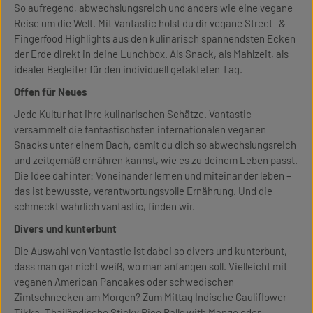
So aufregend, abwechslungsreich und anders wie eine vegane
Reise um die Welt. Mit Vantastic holst du dir vegane Street- &
Fingerfood Highlights aus den kulinarisch spannendsten Ecken
der Erde direkt in deine Lunchbox. Als Snack, als Mahlzeit, als
idealer Begleiter für den individuell getakteten Tag.
Offen für Neues
Jede Kultur hat ihre kulinarischen Schätze. Vantastic
versammelt die fantastischsten internationalen veganen
Snacks unter einem Dach, damit du dich so abwechslungsreich
und zeitgemäß ernähren kannst, wie es zu deinem Leben passt.
Die Idee dahinter: Voneinander lernen und miteinander leben –
das ist bewusste, verantwortungsvolle Ernährung. Und die
schmeckt wahrlich vantastic, finden wir.
Divers und kunterbunt
Die Auswahl von Vantastic ist dabei so divers und kunterbunt,
dass man gar nicht weiß, wo man anfangen soll. Vielleicht mit
veganen American Pancakes oder schwedischen
Zimtschnecken am Morgen? Zum Mittag Indische Cauliflower
Tikka, Thailändische Sticky Rice Balls with Mango oder