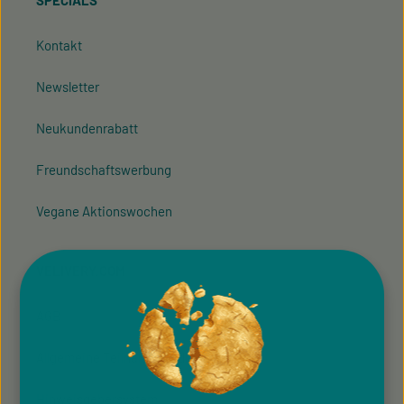
SPECIALS
Kontakt
Newsletter
Neukundenrabatt
Freundschaftswerbung
Vegane Aktionswochen
VELIVERY.COM
AGB
Allgemeine Teilnahmebedingung
Hinweisgeber­system