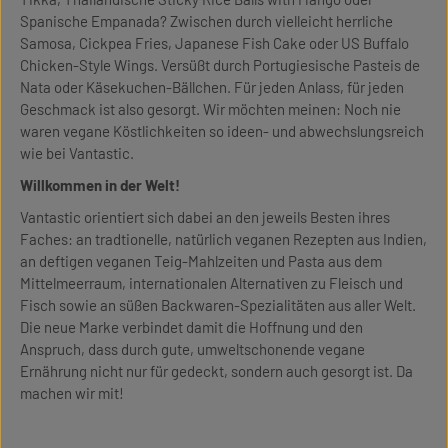
Spanische Empanada? Zwischen durch vielleicht herrliche
Samosa, Cickpea Fries, Japanese Fish Cake oder US Buffalo
Chicken-Style Wings. Versüßt durch Portugiesische Pasteis de
Nata oder Käsekuchen-Bällchen. Für jeden Anlass, für jeden
Geschmack ist also gesorgt. Wir möchten meinen: Noch nie
waren vegane Köstlichkeiten so ideen- und abwechslungsreich
wie bei Vantastic.
Willkommen in der Welt!
Vantastic orientiert sich dabei an den jeweils Besten ihres
Faches: an tradtionelle, natürlich veganen Rezepten aus Indien,
an deftigen veganen Teig-Mahlzeiten und Pasta aus dem
Mittelmeerraum, internationalen Alternativen zu Fleisch und
Fisch sowie an süßen Backwaren-Spezialitäten aus aller Welt.
Die neue Marke verbindet damit die Hoffnung und den
Anspruch, dass durch gute, umweltschonende vegane
Ernährung nicht nur für gedeckt, sondern auch gesorgt ist. Da
machen wir mit!