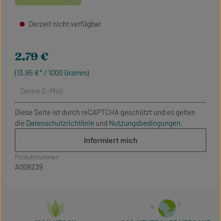
(Diese Option ist zurzeit nicht verfügbar.)
Derzeit nicht verfügbar
Regulärer Preis:
2,79 €
(13,95 €* / 1000 Gramm)
Deine E-Mail
Diese Seite ist durch reCAPTCHA geschützt und es gelten
die
Datenschutzrichtlinie
und
Nutzungsbedingungen
.
Informiert mich
Produktnummer:
A009239