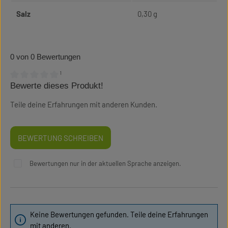
Salz
0,30 g
0 von 0 Bewertungen
¹
Bewerte dieses Produkt!
Durchschnittliche Bewertung von 0 von 5 Sternen
Teile deine Erfahrungen mit anderen Kunden.
BEWERTUNG SCHREIBEN
Bewertungen nur in der aktuellen Sprache anzeigen.
Keine Bewertungen gefunden. Teile deine Erfahrungen
mit anderen.