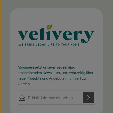
Abonniere jetzt unseren regelmäßig
erscheinenden Newsletter, um rechtzeitig über
neue Produkte und Angebote informiert zu
werden.
E-Mail-Adresse*
Diese Seite ist durch reCAPTCHA geschützt und es gelten die
Datenschutz