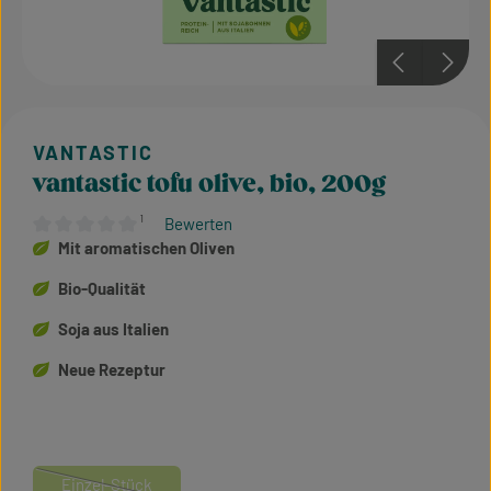
vantastic tofu olive, bio, 200g
¹
Bewerten
Durchschnittliche Bewertung von 0 von 5 Sternen
Mit aromatischen Oliven
Bio-Qualität
Soja aus Italien
Neue Rezeptur
Einzel-Stück