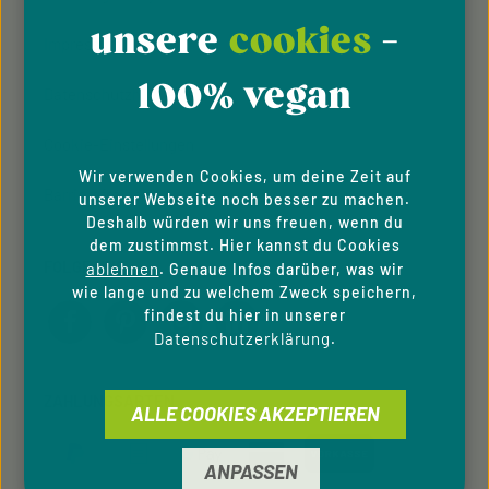
unsere
cookies
-
Impressum
100% vegan
Datenschutzhinweise
Cookie-Einstellungen
Wir verwenden Cookies, um deine Zeit auf
Barrierefreiheit
unserer Webseite noch besser zu machen.
Deshalb würden wir uns freuen, wenn du
dem zustimmst. Hier kannst du Cookies
FOLGE UNS
ablehnen
. Genaue Infos darüber, was wir
wie lange und zu welchem Zweck speichern,
findest du hier in unserer
Datenschutzerklärung
.
ZAHLUNGSARTEN
ALLE COOKIES AKZEPTIEREN
ANPASSEN