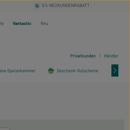
te
Vantastic
Neu
Privatkunden
|
Händler
ane Speisekammer
Geschenk-Gutscheine
Tier