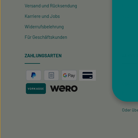
Versand und Rücksendung
Freund
Karriere und Jobs
Vegane
Widerrufsbelehrung
Für Geschäftskunden
ZAHLUNGSARTEN
SERVIC
Unterst
09433 -
Mo-Fr, 0
Oder üb