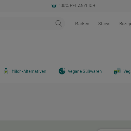
Marken
Storys
Rezep
Milch-Alternativen
Vegane Süßwaren
Veg