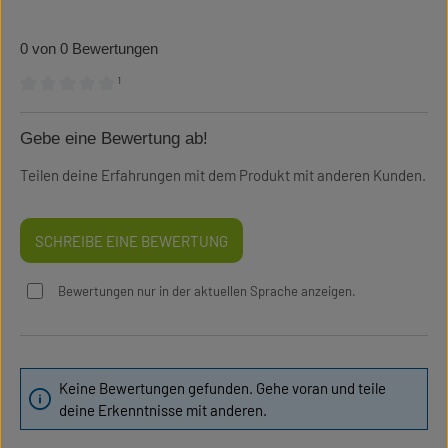
0 von 0 Bewertungen
¹
Durchschnittliche Bewertung von 0 von 5 Sternen
Gebe eine Bewertung ab!
Teilen deine Erfahrungen mit dem Produkt mit anderen Kunden.
SCHREIBE EINE BEWERTUNG
Bewertungen nur in der aktuellen Sprache anzeigen.
Keine Bewertungen gefunden. Gehe voran und teile
deine Erkenntnisse mit anderen.