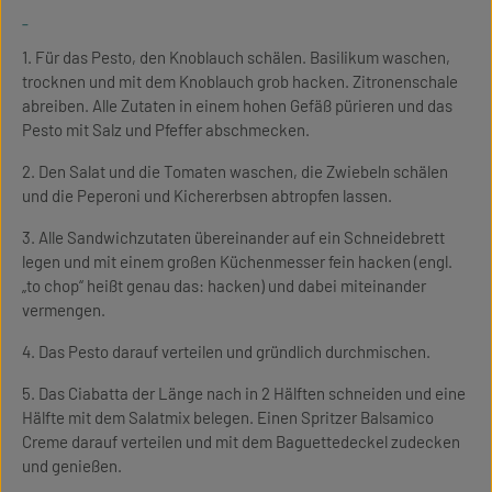
-
1. Für das Pesto, den Knoblauch schälen. Basilikum waschen,
trocknen und mit dem Knoblauch grob hacken. Zitronenschale
abreiben. Alle Zutaten in einem hohen Gefäß pürieren und das
Pesto mit Salz und Pfeffer abschmecken.
2. Den Salat und die Tomaten waschen, die Zwiebeln schälen
und die Peperoni und Kichererbsen abtropfen lassen.
3. Alle Sandwichzutaten übereinander auf ein Schneidebrett
legen und mit einem großen Küchenmesser fein hacken (engl.
„to chop“ heißt genau das: hacken) und dabei miteinander
vermengen.
4. Das Pesto darauf verteilen und gründlich durchmischen.
5. Das Ciabatta der Länge nach in 2 Hälften schneiden und eine
Hälfte mit dem Salatmix belegen. Einen Spritzer Balsamico
Creme darauf verteilen und mit dem Baguettedeckel zudecken
und genießen.