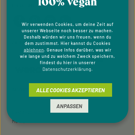
100% vegan
FOLGE UNS
Wir verwenden Cookies, um deine Zeit auf
unserer Webseite noch besser zu machen.
Deshalb würden wir uns freuen, wenn du
ZAHLUNGSARTEN
dem zustimmst. Hier kannst du Cookies
ablehnen
. Genaue Infos darüber, was wir
wie lange und zu welchem Zweck speichern,
findest du hier in unserer
Datenschutzerklärung
.
ALLE COOKIES AKZEPTIEREN
SERVICE-HOTLINE
Unterstützung und Beratung unter:
ANPASSEN
09433 - 20 41 31 00
Mo-Fr, 08:00 - 16:00 Uhr