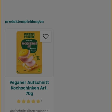
produktempfehlungen
Produktgalerie überspringen
Veganer Aufschnitt
Kochschinken Art,
70g
¹
Durchschnittliche Bewertung von 5 von 5 Sternen
Aufschnitt überraschend