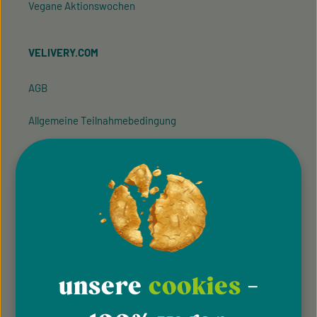
Vegane Aktionswochen
VELIVERY.COM
AGB
Allgemeine Teilnahmebedingung
Hinweisgeber­system
Impressum
Datenschutzhinweise
Cookie-Einstellungen
unsere
cookies
-
Barrierefreiheit