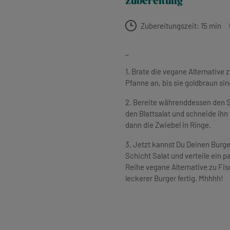
zubereitung
Zubereitungszeit: 15 min
-
1. Brate die vegane Alternative
Pfanne an, bis sie goldbraun sin
2. Bereite währenddessen den S
den Blattsalat und schneide ihn
dann die Zwiebel in Ringe.
3. Jetzt kannst Du Deinen Burge
Schicht Salat und verteile ein p
Reihe vegane Alternative zu Fi
leckerer Burger fertig. Mhhhh!