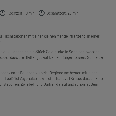
Kochzeit: 10 min
Gesamtzeit: 25 min
 zu Fischstäbchen mit einer kleinen Menge Pflanzenöl in einer
d.
alat zu; schneide ein Stück Salatgurke in Scheiben, wasche
 so zu, dass die Blätter gut auf Deinen Burger passen. Schneide
r ganz nach Belieben stapeln. Beginne am besten mit einer
aar Teelöffel Vayonaise sowie eine handvoll Kresse darauf. Eine
schstäbchen, Zwiebeln und Gurken darauf und schon ist Dein