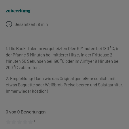
zubereitung
Gesamtzeit: 8 min
-
1. Die Back-Taler im vorgeheizten Ofen 6 Minuten bei 180 °C, in
der Pfanne 5 Minuten bei mittlerer Hitze, in der Fritteuse 2
Minuten 30 Sekunden bei 190 °C oder im Airfryer 8 Minuten bei
200 °C zubereiten.
2. Empfehlung: Dann wie das Original genießen: schlicht mit
etwas Baguette oder Weißbrot, Preiselbeeren und Salatgarnitur.
Immer wieder köstlich!
0 von 0 Bewertungen
¹
Durchschnittliche Bewertung von 0 von 5 Sternen