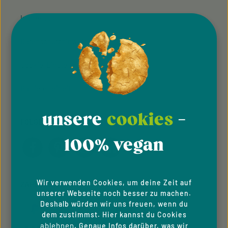
Impressum
Datenschutzhinweise
Cookie-Einstellungen
Barrierefreiheit
unsere
cookies
-
FOLGE UNS
100% vegan
Wir verwenden Cookies, um deine Zeit auf
ZAHLUNGSARTEN
unserer Webseite noch besser zu machen.
Deshalb würden wir uns freuen, wenn du
dem zustimmst. Hier kannst du Cookies
ablehnen
. Genaue Infos darüber, was wir