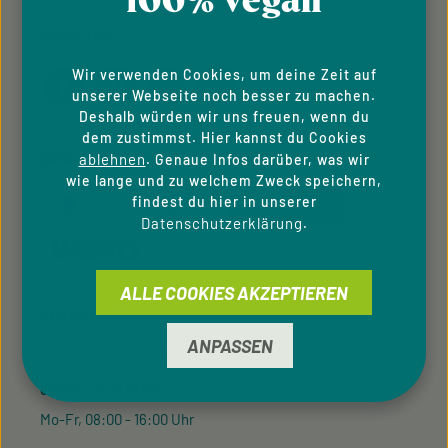
100% vegan
FOLGE UNS
Wir verwenden Cookies, um deine Zeit auf
unserer Webseite noch besser zu machen.
Deshalb würden wir uns freuen, wenn du
dem zustimmst. Hier kannst du Cookies
ZAHLUNGSARTEN
ablehnen
. Genaue Infos darüber, was wir
wie lange und zu welchem Zweck speichern,
findest du hier in unserer
Datenschutzerklärung
.
ALLE COOKIES AKZEPTIEREN
SERVICE-HOTLINE
ANPASSEN
Unterstützung und Beratung unter:
09433 - 20 41 31 00
Mo-Fr, 08:00 - 16:00 Uhr