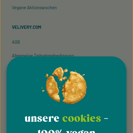
Vegane Aktionswochen
VELIVERY.COM
AGB
Allgemeine Teilnahmebedingung
Hinweisgeber­system
Impressum
Datenschutzhinweise
Cookie-Einstellungen
unsere
cookies
-
Barrierefreiheit