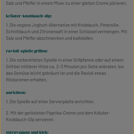
Salz und Pfeffer in einem Mixer zu einer glatten Creme pürieren.
kräuter-knoblauch-dip:
1. Die vegane Joghurt-Alternative mit Knoblauch, Petersilie,
Schnittlauch und Zitronensaft in einer Schüssel vermengen. Mit
Salz und Pfeffer abschmecken und kaltstellen.
ravioli-spieße grillen:
1. Die vorbereiteten Spieße in einer Grillpfanne oder auf einem
Grill bei mittlerer Hitze ca. 2–3 Minuten pro Seite anbraten, bis
das Gemüse leicht gebräunt ist und die Ravioli etwas
Röstaromen erhalten.
anrichten:
1. Die Spieße auf einer Servierplatte anrichten.
2. Mit der gerösteten Paprika-Creme und dem Kräuter-
Knoblauch-Dip servieren.
extravaganz und kick: