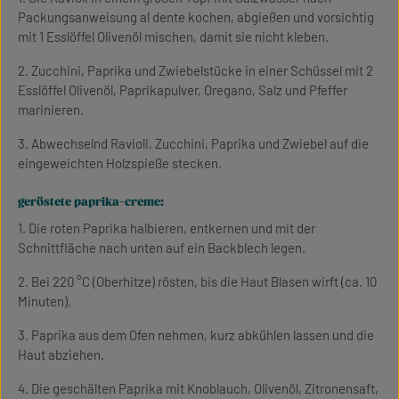
Packungsanweisung al dente kochen, abgießen und vorsichtig
mit 1 Esslöffel Olivenöl mischen, damit sie nicht kleben.
2. Zucchini, Paprika und Zwiebelstücke in einer Schüssel mit 2
Esslöffel Olivenöl, Paprikapulver, Oregano, Salz und Pfeffer
marinieren.
3. Abwechselnd Ravioli, Zucchini, Paprika und Zwiebel auf die
eingeweichten Holzspieße stecken.
geröstete paprika-creme:
1. Die roten Paprika halbieren, entkernen und mit der
Schnittfläche nach unten auf ein Backblech legen.
2. Bei 220 °C (Oberhitze) rösten, bis die Haut Blasen wirft (ca. 10
Minuten).
3. Paprika aus dem Ofen nehmen, kurz abkühlen lassen und die
Haut abziehen.
4. Die geschälten Paprika mit Knoblauch, Olivenöl, Zitronensaft,