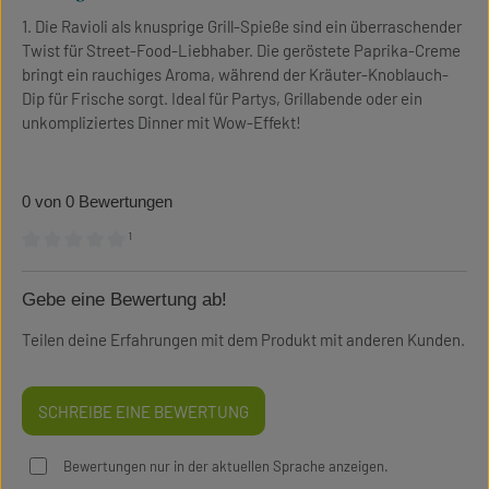
1. Die Ravioli als knusprige Grill-Spieße sind ein überraschender
Twist für Street-Food-Liebhaber. Die geröstete Paprika-Creme
bringt ein rauchiges Aroma, während der Kräuter-Knoblauch-
Dip für Frische sorgt. Ideal für Partys, Grillabende oder ein
unkompliziertes Dinner mit Wow-Effekt!
0 von 0 Bewertungen
¹
Durchschnittliche Bewertung von 0 von 5 Sternen
Gebe eine Bewertung ab!
Teilen deine Erfahrungen mit dem Produkt mit anderen Kunden.
SCHREIBE EINE BEWERTUNG
Bewertungen nur in der aktuellen Sprache anzeigen.