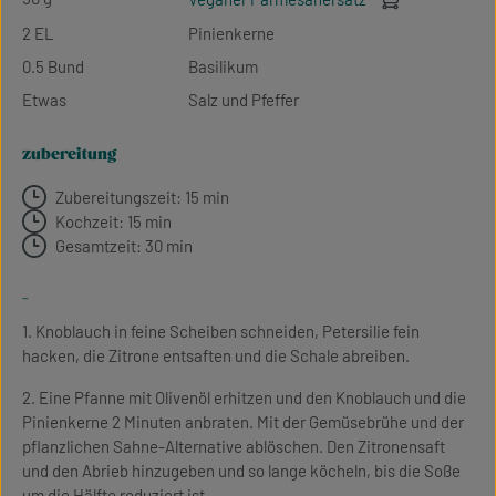
2 EL
Pinienkerne
0.5 Bund
Basilikum
Etwas
Salz und Pfeffer
zubereitung
Zubereitungszeit: 15 min
Kochzeit: 15 min
Gesamtzeit: 30 min
-
1. Knoblauch in feine Scheiben schneiden, Petersilie fein
hacken, die Zitrone entsaften und die Schale abreiben.
2. Eine Pfanne mit Olivenöl erhitzen und den Knoblauch und die
Pinienkerne 2 Minuten anbraten. Mit der Gemüsebrühe und der
pflanzlichen Sahne-Alternative ablöschen. Den Zitronensaft
und den Abrieb hinzugeben und so lange köcheln, bis die Soße
um die Hälfte reduziert ist.