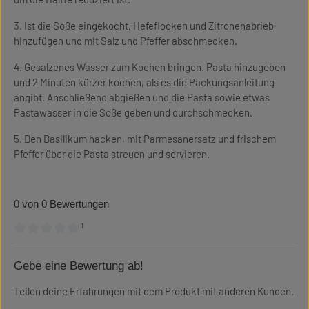
3. Ist die Soße eingekocht, Hefeflocken und Zitronenabrieb
hinzufügen und mit Salz und Pfeffer abschmecken.
4. Gesalzenes Wasser zum Kochen bringen. Pasta hinzugeben
und 2 Minuten kürzer kochen, als es die Packungsanleitung
angibt. Anschließend abgießen und die Pasta sowie etwas
Pastawasser in die Soße geben und durchschmecken.
5. Den Basilikum hacken, mit Parmesanersatz und frischem
Pfeffer über die Pasta streuen und servieren.
0 von 0 Bewertungen
¹
Durchschnittliche Bewertung von 0 von 5 Sternen
Gebe eine Bewertung ab!
Teilen deine Erfahrungen mit dem Produkt mit anderen Kunden.