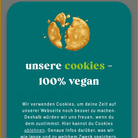
Hinweisgeber­system
Impressum
Datenschutzhinweise
Cookie-Einstellungen
Barrierefreiheit
unsere
cookies
-
100% vegan
FOLGE UNS
Wir verwenden Cookies, um deine Zeit auf
unserer Webseite noch besser zu machen.
Deshalb würden wir uns freuen, wenn du
ZAHLUNGSARTEN
dem zustimmst. Hier kannst du Cookies
ablehnen
. Genaue Infos darüber, was wir
wie lange und zu welchem Zweck speichern,