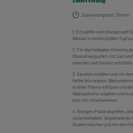
zubereitung
Zubereitungszeit: 30 min
1. 6 Esslöffel vom Orangensaft 
Wasser in einem großen Topf au
2. Für das Feldsalat-Dressing 
Olivenöl verquirlen, mit Salz u
waschen und trocken schütteln,
3. Karotten schälen und mit de
Reibe fein raspeln. Walnusskern
in einer Pfanne erhitzen und di
Walnusskerne zugeben und kurz 
kurz mit mitschwenken.
4. Orangen-Pasta abgießen, jed
zurückbehalten. Angebratenen R
Nudeln mischen und mit dem Fel