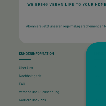
Abonniere jetzt unseren regelmäßig erscheinenden N
KUNDENINFORMATION
SPECIA
Über Uns
Kontakt
Nachhaltigkeit
Newslet
FAQ
Neukun
Versand und Rücksendung
Freund
Karriere und Jobs
Vegane