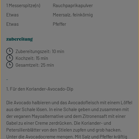
1 Messerspitze(n)
Rauchpaprikapulver
Etwas
Meersalz, feinkörnig
Etwas
Pfeffer
zubereitung
Zubereitungszeit: 10 min
Kochzeit: 15 min
Gesamtzeit: 25 min
-
1. Für den Koriander-Avocado-Dip
Die Avocado halbieren und das Avocadofleisch mit einem Löffel
aus der Schale lösen. In eine Schale geben und zusammen mit
der veganen Mayoalternative und dem Zitronensaft mit einer
Gabel zu einer Creme zerdrücken. Die Koriander- und
Petersilienblätter von den Stielen zupfen und grob hacken.
Unter die Avocadocreme mengen. Mit Salz und Pfeffer kräftig