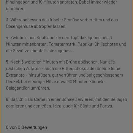
hineingeben und 10 Minuten anbraten. Dabei immer wieder
umrühren.
3. Währenddessen das frische Gemüse vorbereiten und das
Dosengemüse abtropfen lassen.
4. Zwiebeln und Knoblauch in den Topf dazugeben und 3
Minuten mit anbraten. Tomatenmark, Paprika, Chilischoten und
die Gewürze ebenfalls hinzugeben.
5. Nach 5 weiteren Minuten mit Brühe ablöschen. Nun alle
restlichen Zutaten – auch die Bitterschokolade für eine feine
Extranote – hinzufügen, gut verrühren und bei geschlossenem
Deckel, bei niedriger Hitze etwa 60 Minuten köcheln.
Gelegentlich umrühren.
6. Das Chili sin Carne in einer Schale servieren, mit den Beilagen
garnieren und genießen. Ideal auch für Gäste und Partys.
0 von 0 Bewertungen