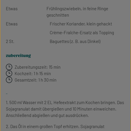
Etwas
Frühlingszwiebeln, in feine Ringe
geschnitten
Etwas
Frischer Koriander, klein gehackt
Crème-Fraîche-Ersatz als Topping
2 St.
Baguettes (z. B. aus Dinkel)
zubereitung
Zubereitungszeit: 15 min
Kochzeit: 1 h 15 min
Gesamtzeit: 1 h 30 min
-
1. 500 ml Wasser mit 2 EL Hefeextrakt zum Kochen bringen. Das
Sojagranulat damit übergießen und 10 Minuten einweichen.
Anschließend abgießen und gut ausdrücken.
2. Das Öl in einem großen Topf erhitzen. Sojagranulat