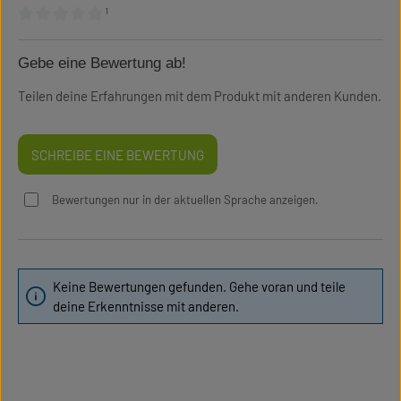
¹
Durchschnittliche Bewertung von 0 von 5 Sternen
Gebe eine Bewertung ab!
Teilen deine Erfahrungen mit dem Produkt mit anderen Kunden.
SCHREIBE EINE BEWERTUNG
Bewertungen nur in der aktuellen Sprache anzeigen.
Keine Bewertungen gefunden. Gehe voran und teile
deine Erkenntnisse mit anderen.