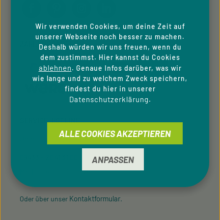
Wir verwenden Cookies, um deine Zeit auf
unserer Webseite noch besser zu machen.
ZAHLUNGSARTEN
Deshalb würden wir uns freuen, wenn du
dem zustimmst. Hier kannst du Cookies
ablehnen
. Genaue Infos darüber, was wir
wie lange und zu welchem Zweck speichern,
findest du hier in unserer
Datenschutzerklärung
.
SERVICE-HOTLINE
ALLE COOKIES AKZEPTIEREN
Unterstützung und Beratung unter:
09433 - 20 41 31 00
ANPASSEN
Mo-Fr, 08:00 - 16:00 Uhr
Kontaktformular
Oder über unser
.