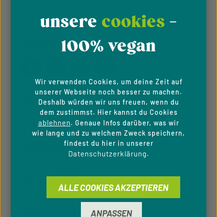
Barrierefreiheit
unsere
cookies
-
100% vegan
FOLGE UNS
Wir verwenden Cookies, um deine Zeit auf
unserer Webseite noch besser zu machen.
ZAHLUNGSARTEN
Deshalb würden wir uns freuen, wenn du
dem zustimmst. Hier kannst du Cookies
ablehnen
. Genaue Infos darüber, was wir
wie lange und zu welchem Zweck speichern,
findest du hier in unserer
Datenschutzerklärung
.
SERVICE-HOTLINE
ALLE COOKIES AKZEPTIEREN
Unterstützung und Beratung unter:
ANPASSEN
09433 - 20 41 31 00