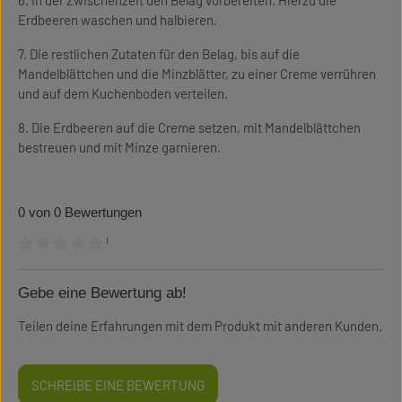
6. In der Zwischenzeit den Belag vorbereiten. Hierzu die
Erdbeeren waschen und halbieren.
7. Die restlichen Zutaten für den Belag, bis auf die
Mandelblättchen und die Minzblätter, zu einer Creme verrühren
und auf dem Kuchenboden verteilen.
8. Die Erdbeeren auf die Creme setzen, mit Mandelblättchen
bestreuen und mit Minze garnieren.
0 von 0 Bewertungen
¹
Durchschnittliche Bewertung von 0 von 5 Sternen
Gebe eine Bewertung ab!
Teilen deine Erfahrungen mit dem Produkt mit anderen Kunden.
SCHREIBE EINE BEWERTUNG