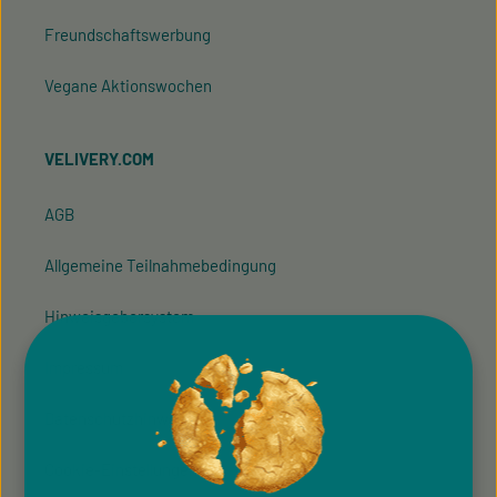
Freundschaftswerbung
Vegane Aktionswochen
VELIVERY.COM
AGB
Allgemeine Teilnahmebedingung
Hinweisgeber­system
Impressum
Datenschutzhinweise
Cookie-Einstellungen