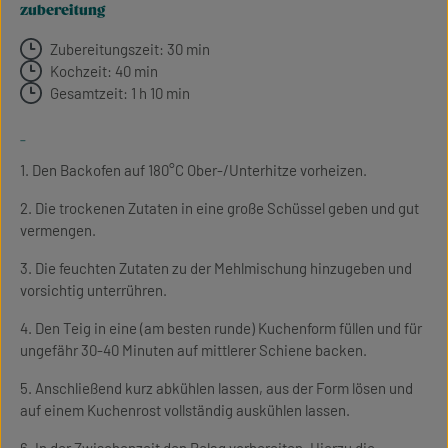
zubereitung
Zubereitungszeit: 30 min
Kochzeit: 40 min
Gesamtzeit: 1 h 10 min
-
1. Den Backofen auf 180°C Ober-/Unterhitze vorheizen.
2. Die trockenen Zutaten in eine große Schüssel geben und gut
vermengen.
3. Die feuchten Zutaten zu der Mehlmischung hinzugeben und
vorsichtig unterrühren.
4. Den Teig in eine (am besten runde) Kuchenform füllen und für
ungefähr 30-40 Minuten auf mittlerer Schiene backen.
5. Anschließend kurz abkühlen lassen, aus der Form lösen und
auf einem Kuchenrost vollständig auskühlen lassen.