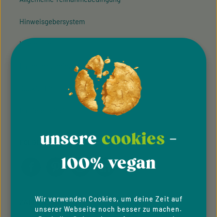
Hinweisgeber­system
Impressum
Datenschutzhinweise
Cookie-Einstellungen
Barrierefreiheit
unsere
cookies
-
FOLGE UNS
100% vegan
Wir verwenden Cookies, um deine Zeit auf
ZAHLUNGSARTEN
unserer Webseite noch besser zu machen.