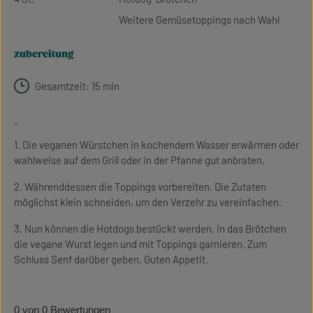
Weitere Gemüsetoppings nach Wahl
zubereitung
Gesamtzeit: 15 min
-
1. Die veganen Würstchen in kochendem Wasser erwärmen oder
wahlweise auf dem Grill oder in der Pfanne gut anbraten.
2. Währenddessen die Toppings vorbereiten. Die Zutaten
möglichst klein schneiden, um den Verzehr zu vereinfachen.
3. Nun können die Hotdogs bestückt werden. In das Brötchen
die vegane Wurst legen und mit Toppings garnieren. Zum
Schluss Senf darüber geben. Guten Appetit.
0 von 0 Bewertungen