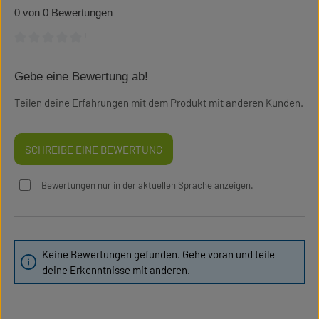
0 von 0 Bewertungen
¹
Durchschnittliche Bewertung von 0 von 5 Sternen
Gebe eine Bewertung ab!
Teilen deine Erfahrungen mit dem Produkt mit anderen Kunden.
SCHREIBE EINE BEWERTUNG
Bewertungen nur in der aktuellen Sprache anzeigen.
Keine Bewertungen gefunden. Gehe voran und teile
deine Erkenntnisse mit anderen.