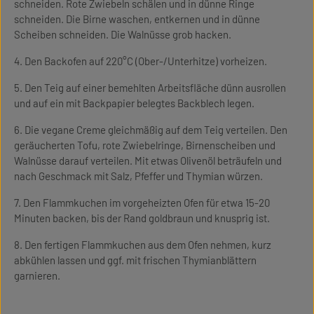
schneiden. Rote Zwiebeln schälen und in dünne Ringe
schneiden. Die Birne waschen, entkernen und in dünne
Scheiben schneiden. Die Walnüsse grob hacken.
4. Den Backofen auf 220°C (Ober-/Unterhitze) vorheizen.
5. Den Teig auf einer bemehlten Arbeitsfläche dünn ausrollen
und auf ein mit Backpapier belegtes Backblech legen.
6. Die vegane Creme gleichmäßig auf dem Teig verteilen. Den
geräucherten Tofu, rote Zwiebelringe, Birnenscheiben und
Walnüsse darauf verteilen. Mit etwas Olivenöl beträufeln und
nach Geschmack mit Salz, Pfeffer und Thymian würzen.
7. Den Flammkuchen im vorgeheizten Ofen für etwa 15-20
Minuten backen, bis der Rand goldbraun und knusprig ist.
8. Den fertigen Flammkuchen aus dem Ofen nehmen, kurz
abkühlen lassen und ggf. mit frischen Thymianblättern
garnieren.