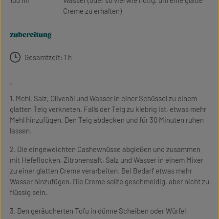
100 ml
Wasser (oder so viel wie nötig, um eine glatte
Creme zu erhalten)
zubereitung
Gesamtzeit: 1 h
-
1. Mehl, Salz, Olivenöl und Wasser in einer Schüssel zu einem
glatten Teig verkneten. Falls der Teig zu klebrig ist, etwas mehr
Mehl hinzufügen. Den Teig abdecken und für 30 Minuten ruhen
lassen.
2. Die eingeweichten Cashewnüsse abgießen und zusammen
mit Hefeflocken, Zitronensaft, Salz und Wasser in einem Mixer
zu einer glatten Creme verarbeiten. Bei Bedarf etwas mehr
Wasser hinzufügen. Die Creme sollte geschmeidig, aber nicht zu
flüssig sein.
3. Den geräucherten Tofu in dünne Scheiben oder Würfel