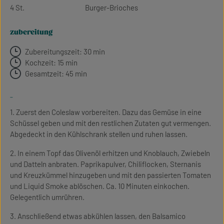
4 St.
Burger-Brioches
zubereitung
Zubereitungszeit: 30 min
Kochzeit: 15 min
Gesamtzeit: 45 min
-
1. Zuerst den Coleslaw vorbereiten. Dazu das Gemüse in eine
Schüssel geben und mit den restlichen Zutaten gut vermengen.
Abgedeckt in den Kühlschrank stellen und ruhen lassen.
2. In einem Topf das Olivenöl erhitzen und Knoblauch, Zwiebeln
und Datteln anbraten. Paprikapulver, Chiliflocken, Sternanis
und Kreuzkümmel hinzugeben und mit den passierten Tomaten
und Liquid Smoke ablöschen. Ca. 10 Minuten einkochen.
Gelegentlich umrühren.
3. Anschließend etwas abkühlen lassen, den Balsamico