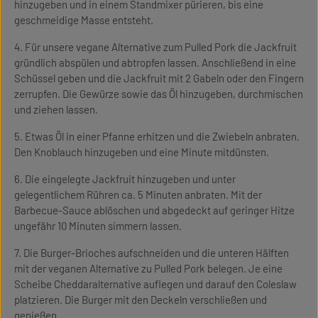
hinzugeben und in einem Standmixer pürieren, bis eine
geschmeidige Masse entsteht.
4. Für unsere vegane Alternative zum Pulled Pork die Jackfruit
gründlich abspülen und abtropfen lassen. Anschließend in eine
Schüssel geben und die Jackfruit mit 2 Gabeln oder den Fingern
zerrupfen. Die Gewürze sowie das Öl hinzugeben, durchmischen
und ziehen lassen.
5. Etwas Öl in einer Pfanne erhitzen und die Zwiebeln anbraten.
Den Knoblauch hinzugeben und eine Minute mitdünsten.
6. Die eingelegte Jackfruit hinzugeben und unter
gelegentlichem Rühren ca. 5 Minuten anbraten. Mit der
Barbecue-Sauce ablöschen und abgedeckt auf geringer Hitze
ungefähr 10 Minuten simmern lassen.
7. Die Burger-Brioches aufschneiden und die unteren Hälften
mit der veganen Alternative zu Pulled Pork belegen. Je eine
Scheibe Cheddaralternative auflegen und darauf den Coleslaw
platzieren. Die Burger mit den Deckeln verschließen und
genießen.