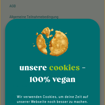
AGB
Allgemeine Teilnahmebedingung
Hinweisgeber­system
Impressum
Datenschutzhinweise
Cookie-Einstellungen
unsere
cookies
-
Barrierefreiheit
100% vegan
FOLGE UNS
Wir verwenden Cookies, um deine Zeit auf
unserer Webseite noch besser zu machen.