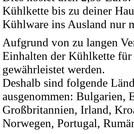
Kühlkette bis zu deiner Hau
Kühlware ins Ausland nur m
Aufgrund von zu langen Ver
Einhalten der Kühlkette für
gewährleistet werden.
Deshalb sind folgende Län
ausgenommen: Bulgarien, Es
Großbritannien, Irland, Kroa
Norwegen, Portugal, Rumän