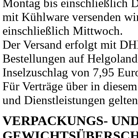
Montag bis einschließlich
mit Kühlware versenden wi
einschließlich Mittwoch.
Der Versand erfolgt mit DH
Bestellungen auf Helgoland
Inselzuschlag von 7,95 Eur
Für Verträge über in dies
und Dienstleistungen gelte
VERPACKUNGS- UND
GEWICHTSÜBERSCH