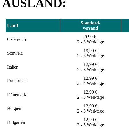
AUSLAND:
Standard-
Land
versand
9,99
€
Österreich
2 - 3 Werktage
19,99
€
Schweiz
2 - 3 Werktage
12,99
€
Italien
2 - 3 Werktage
12,99
€
Frankreich
2 - 4 Werktage
12,99
€
Dänemark
2 - 3 Werktage
12,99
€
Belgien
2 - 3 Werktage
12,99
€
Bulgarien
3 - 5 Werktage