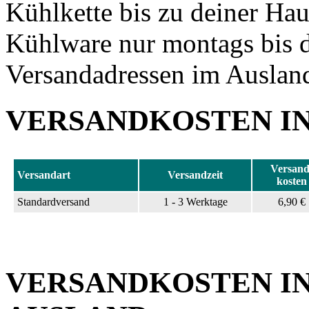
Kühlkette bis zu deiner Hau
Kühlware nur montags bis d
Versandadressen im Ausland
VERSANDKOSTEN I
Versand
Versandart
Versandzeit
kosten
Standardversand
1 - 3 Werktage
6,90 €
VERSANDKOSTEN IN