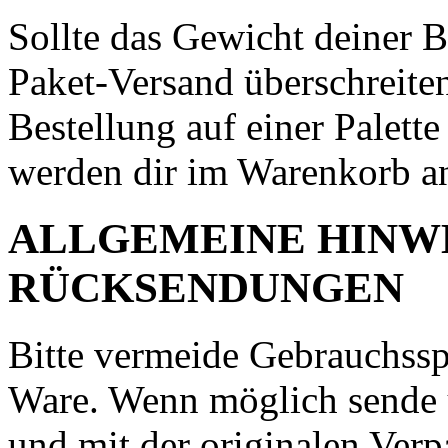
Sollte das Gewicht deiner 
Paket-Versand überschreiten
Bestellung auf einer Palett
werden dir im Warenkorb an
ALLGEMEINE HINWE
RÜCKSENDUNGEN
Bitte vermeide Gebrauchss
Ware. Wenn möglich sende u
und mit der originalen Ver