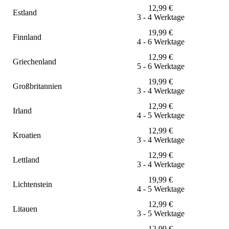
12,99
€
Estland
3 - 4 Werktage
19,99
€
Finnland
4 - 6 Werktage
12,99
€
Griechenland
5 - 6 Werktage
19,99
€
Großbritannien
3 - 4 Werktage
12,99
€
Irland
4 - 5 Werktage
12,99
€
Kroatien
3 - 4 Werktage
12,99
€
Lettland
3 - 4 Werktage
19,99
€
Lichtenstein
4 - 5 Werktage
12,99
€
Litauen
3 - 5 Werktage
12,99
€