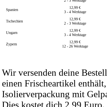
2 - 3 Werktage
12,99
€
Spanien
3 - 4 Werktage
12,99
€
Tschechien
2 - 3 Werktage
12,99
€
Ungarn
3 - 4 Werktage
12,99
€
Zypern
12 - 26 Werktage
Wir versenden deine Bestel
einen Frischeartikel enthält
Isolierverpackung mit Gelp
Dies kostet dich 2,99 Euro