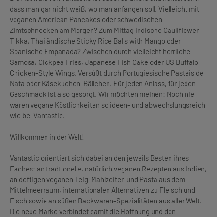
dass man gar nicht weiß, wo man anfangen soll. Vielleicht mit
veganen American Pancakes oder schwedischen
Zimtschnecken am Morgen? Zum Mittag Indische Cauliflower
Tikka, Thailändische Sticky Rice Balls with Mango oder
Spanische Empanada? Zwischen durch vielleicht herrliche
Samosa, Cickpea Fries, Japanese Fish Cake oder US Buffalo
Chicken-Style Wings. Versüßt durch Portugiesische Pasteis de
Nata oder Käsekuchen-Bällchen. Für jeden Anlass, für jeden
Geschmack ist also gesorgt. Wir möchten meinen: Noch nie
waren vegane Köstlichkeiten so ideen- und abwechslungsreich
wie bei Vantastic.
Willkommen in der Welt!
Vantastic orientiert sich dabei an den jeweils Besten ihres
Faches: an tradtionelle, natürlich veganen Rezepten aus Indien,
an deftigen veganen Teig-Mahlzeiten und Pasta aus dem
Mittelmeerraum, internationalen Alternativen zu Fleisch und
Fisch sowie an süßen Backwaren-Spezialitäten aus aller Welt.
Die neue Marke verbindet damit die Hoffnung und den