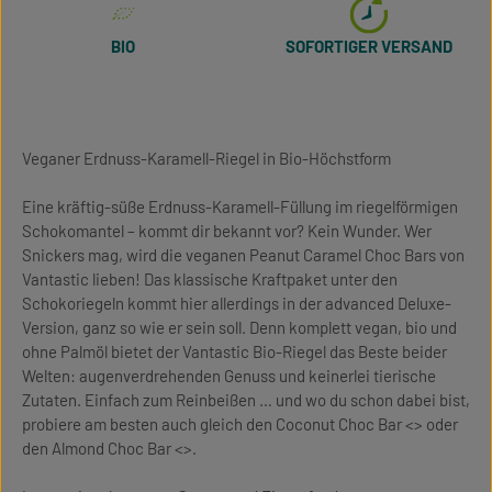
BIO
SOFORTIGER VERSAND
Veganer Erdnuss-Karamell-Riegel in Bio-Höchstform
Eine kräftig-süße Erdnuss-Karamell-Füllung im riegelförmigen
Schokomantel – kommt dir bekannt vor? Kein Wunder. Wer
Snickers mag, wird die veganen Peanut Caramel Choc Bars von
Vantastic lieben! Das klassische Kraftpaket unter den
Schokoriegeln kommt hier allerdings in der advanced Deluxe-
Version, ganz so wie er sein soll. Denn komplett vegan, bio und
ohne Palmöl bietet der Vantastic Bio-Riegel das Beste beider
Welten: augenverdrehenden Genuss und keinerlei tierische
Zutaten. Einfach zum Reinbeißen … und wo du schon dabei bist,
probiere am besten auch gleich den Coconut Choc Bar <> oder
den Almond Choc Bar <>.