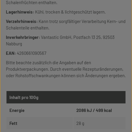
Schalenfrüchten enthalten.
Lagerhinweis:
Kühl, trocken & lichtgeschützt lagern.
Verzehrhinweis:
Kann trotz sorgfältiger Verarbeitung Kern- und
Schalenteile enthalten.
Inverkehrbringer:
Vantastic GmbH, Postfach 13 25, 92503
Nabburg
EAN:
4260661090567
Bitte beachte zusätzlich die Angaben auf den
Produktverpackungen. Durch eventuelle Rezepturänderungen,
oder Rohstoffschwankungen können sich Änderungen ergeben.
Inhalt pro 100g
Energie
2086 kJ / 499 kcal
Fett
28 g