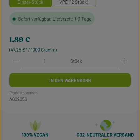
Einzel-Stück
VPE (12 Stück)
Sofort verfügbar, Lieferzeit: 1-3 Tage
Regulärer Preis:
1,89 €
(47,25 €* / 1000 Gramm)
Produkt Anzahl: Gib den gewünschten Wert ein oder 
Stück
IN DEN WARENKORB
Produktnummer:
A009056
100% VEGAN
CO2-NEUTRALER VERSAND