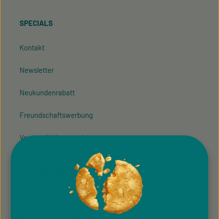
SPECIALS
Kontakt
Newsletter
Neukundenrabatt
Freundschaftswerbung
Vegane Aktionswochen
VELIVERY.COM
AGB
Allgemeine Teilnahmebedingung