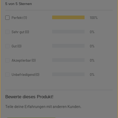
5 von 5 Sternen
Durchschnittliche Bewertung von 5 von 5 Sternen
Perfekt (1)
100%
Sehr gut (0)
0%
Gut (0)
0%
Akzeptierbar (0)
0%
Unbefriedigend (0)
0%
Bewerte dieses Produkt!
Teile deine Erfahrungen mit anderen Kunden.