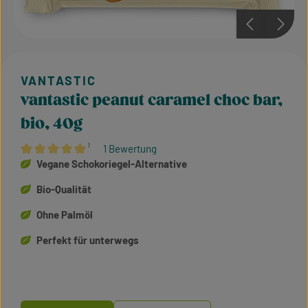
vantastic peanut caramel choc bar,
bio, 40g
¹
1 Bewertung
Durchschnittliche Bewertung von 5 von 5 Sternen
Vegane Schokoriegel-Alternative
Bio-Qualität
Ohne Palmöl
Perfekt für unterwegs