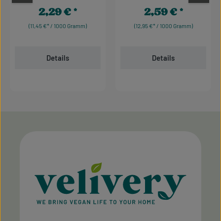
2,29 €
2,59 €
Regulärer Preis:
Regulärer Preis:
(11,45 €* / 1000 Gramm)
(12,95 €* / 1000 Gramm)
Details
Details