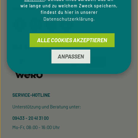
wie lange und zu welchem Zweck speichern,
FOLGE UNS
findest du hier in unserer
Datenschutzerklärung
.
ALLE COOKIES AKZEPTIEREN
ZAHLUNGSARTEN
ANPASSEN
SERVICE-HOTLINE
Unterstützung und Beratung unter:
09433 - 20 41 31 00
Mo-Fr, 08:00 - 16:00 Uhr