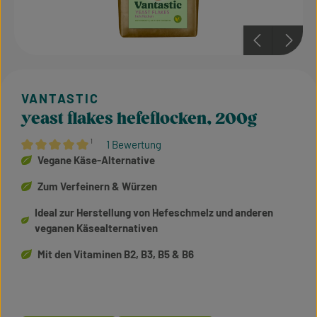
yeast flakes hefeflocken, 200g
¹
1 Bewertung
Durchschnittliche Bewertung von 5 von 5 Sternen
Vegane Käse-Alternative
Zum Verfeinern & Würzen
Ideal zur Herstellung von Hefeschmelz und anderen
veganen Käsealternativen
Mit den Vitaminen B2, B3, B5 & B6