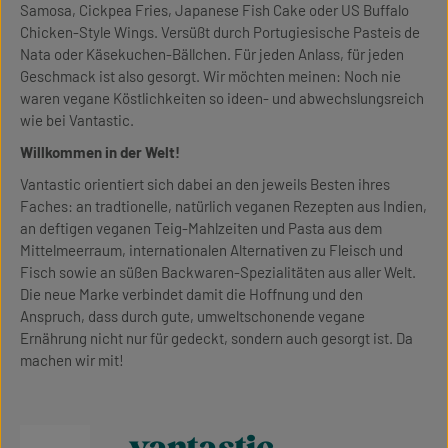
Samosa, Cickpea Fries, Japanese Fish Cake oder US Buffalo
Chicken-Style Wings. Versüßt durch Portugiesische Pasteis de
Nata oder Käsekuchen-Bällchen. Für jeden Anlass, für jeden
Geschmack ist also gesorgt. Wir möchten meinen: Noch nie
waren vegane Köstlichkeiten so ideen- und abwechslungsreich
wie bei Vantastic.
Willkommen in der Welt!
Vantastic orientiert sich dabei an den jeweils Besten ihres
Faches: an tradtionelle, natürlich veganen Rezepten aus Indien,
an deftigen veganen Teig-Mahlzeiten und Pasta aus dem
Mittelmeerraum, internationalen Alternativen zu Fleisch und
Fisch sowie an süßen Backwaren-Spezialitäten aus aller Welt.
Die neue Marke verbindet damit die Hoffnung und den
Anspruch, dass durch gute, umweltschonende vegane
Ernährung nicht nur für gedeckt, sondern auch gesorgt ist. Da
machen wir mit!