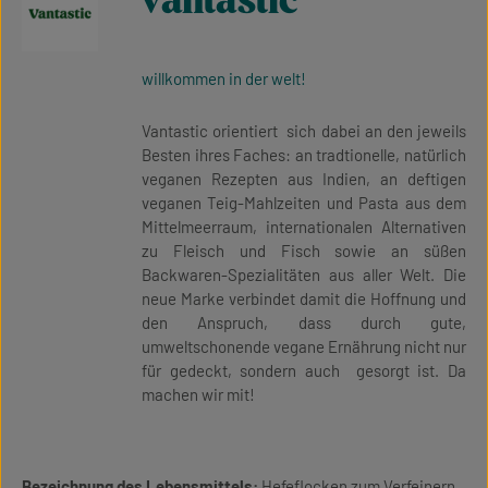
vantastic
willkommen in der welt!
Vantastic orientiert sich dabei an den jeweils
Besten ihres Faches: an tradtionelle, natürlich
veganen Rezepten aus Indien, an deftigen
veganen Teig-Mahlzeiten und Pasta aus dem
Mittelmeerraum, internationalen Alternativen
zu Fleisch und Fisch sowie an süßen
Backwaren-Spezialitäten aus aller Welt. Die
neue Marke verbindet damit die Hoffnung und
den Anspruch, dass durch gute,
umweltschonende vegane Ernährung nicht nur
für gedeckt, sondern auch gesorgt ist. Da
machen wir mit!
Bezeichnung des Lebensmittels:
Hefeflocken zum Verfeinern