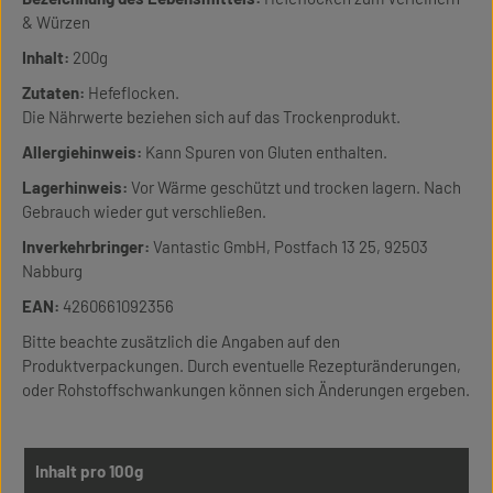
& Würzen
Inhalt:
200g
Zutaten:
Hefeflocken.
Die Nährwerte beziehen sich auf das Trockenprodukt.
Allergiehinweis:
Kann Spuren von Gluten enthalten.
Lagerhinweis:
Vor Wärme geschützt und trocken lagern. Nach
Gebrauch wieder gut verschließen.
Inverkehrbringer:
Vantastic GmbH, Postfach 13 25, 92503
Nabburg
EAN:
4260661092356
Bitte beachte zusätzlich die Angaben auf den
Produktverpackungen. Durch eventuelle Rezepturänderungen,
oder Rohstoffschwankungen können sich Änderungen ergeben.
Inhalt pro 100g